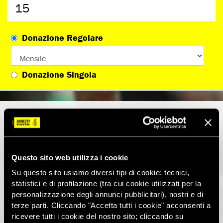
Donazione Regolare
Donazione Singola
Dati personali
Nome
Questo sito web utilizza i cookie
Cognome
Su questo sito usiamo diversi tipi di cookie: tecnici,
statistici e di profilazione (tra cui cookie utilizzati per la
Email
personalizzazione degli annunci pubblicitari), nostri e di
terze parti. Cliccando "Accetta tutti i cookie" acconsenti a
Telefono (aiutaci a gestire la tua donazione)
ricevere tutti i cookie del nostro sito; cliccando su