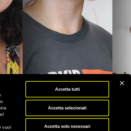
Accetta tutti
e
do
Accetta selezionati
stra
el
Accetta solo necessari
e vuoi