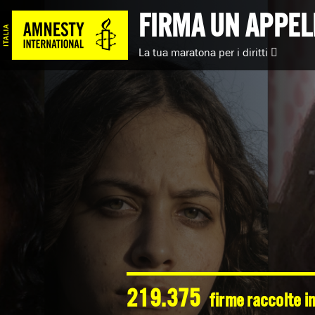
FIRMA UN APPEL
La tua maratona per i diritti
219.375
firme raccolte in