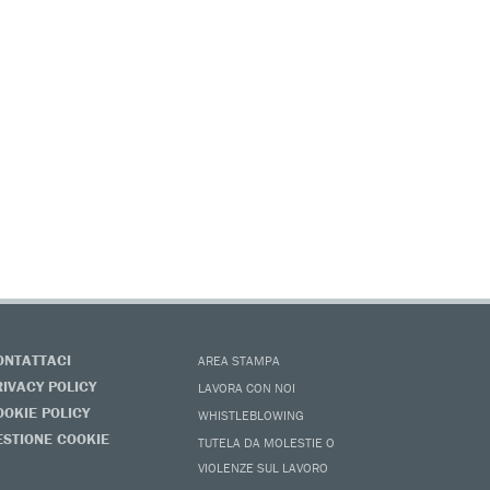
ONTATTACI
AREA STAMPA
RIVACY POLICY
LAVORA CON NOI
OOKIE POLICY
WHISTLEBLOWING
ESTIONE COOKIE
TUTELA DA MOLESTIE O
VIOLENZE SUL LAVORO