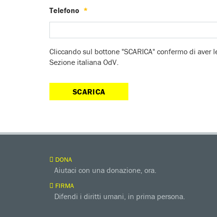
Telefono
*
Cliccando sul bottone "SCARICA" confermo di aver l
Sezione italiana OdV.
DONA
Aiutaci con una donazione, ora.
FIRMA
Difendi i diritti umani, in prima persona.