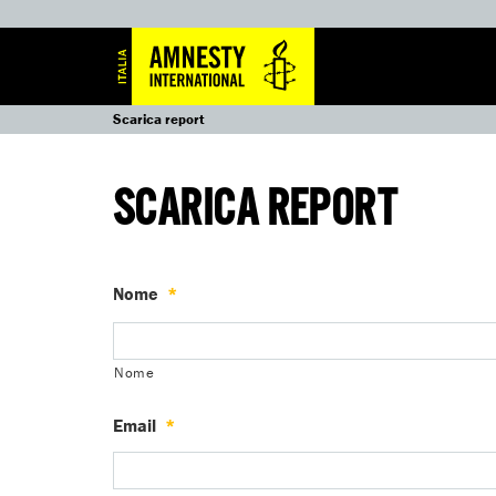
Scarica report
SCARICA REPORT
Nome
*
Nome
Email
*