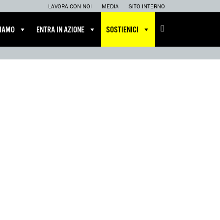
LAVORA CON NOI
MEDIA
SITO INTERNO
CIAMO
ENTRA IN AZIONE
SOSTIENICI