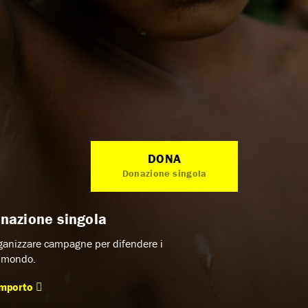
DONA
Donazione singola
nazione singola
rganizzare campagne per difendere i
l mondo.
 importo