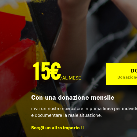
15€
D
Donazione
/AL MESE
Con una donazione mensile
invii un nostro ricercatore in prima linea per indivi
e documentare la reale situazione.
Scegli un altro importo