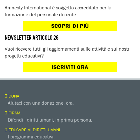
Amnesty International è soggetto accreditato per la
formazione del personale docente.
SCOPRI DI PIÙ
NEWSLETTER ARTICOLO 26
Vuoi ricevere tutti gli aggiornamenti sulle attività e sui nostri
progetti educativi?
ISCRIVITI ORA
DONA
Aiutaci con una donazione, ora.
FIRMA
Difendi i diritti umani, in prima persona.
EDUCARE AI DIRITTI UMANI
I programmi educativi.