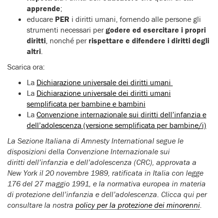
apprende
;
educare
PER
i diritti umani, fornendo alle persone gli
strumenti necessari per
godere ed esercitare i propri
diritti
, nonché per
rispettare e difendere i diritti degli
altri
.
Scarica ora:
La
Dichiarazione universale dei diritti umani
La
Dichiarazione universale dei diritti umani
semplificata per bambine e bambini
La
Convenzione internazionale sui diritti dell’infanzia e
dell’adolescenza (versione semplificata per bambine/i)
La Sezione Italiana di Amnesty International segue le
disposizioni della Convenzione Internazionale sui
diritti dell’infanzia e dell’adolescenza (CRC), approvata a
New York il 20 novembre 1989, ratificata in Italia con legge
176 del 27 maggio 1991, e la normativa europea in materia
di protezione dell’infanzia e dell’adolescenza. Clicca qui per
consultare la nostra
policy per la protezione dei minorenni
.