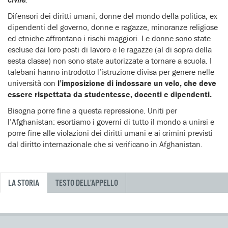
Difensori dei diritti umani, donne del mondo della politica, ex
dipendenti del governo, donne e ragazze, minoranze religiose
ed etniche affrontano i rischi maggiori. Le donne sono state
escluse dai loro posti di lavoro e le ragazze (al di sopra della
sesta classe) non sono state autorizzate a tornare a scuola. I
talebani hanno introdotto l’istruzione divisa per genere nelle
università con
l’imposizione di indossare un velo, che deve
essere rispettata da studentesse, docenti e dipendenti.
Bisogna porre fine a questa repressione. Uniti per
l’Afghanistan: esortiamo i governi di tutto il mondo a unirsi e
porre fine alle violazioni dei diritti umani e ai crimini previsti
dal diritto internazionale che si verificano in Afghanistan.
LA STORIA
TESTO DELL’APPELLO