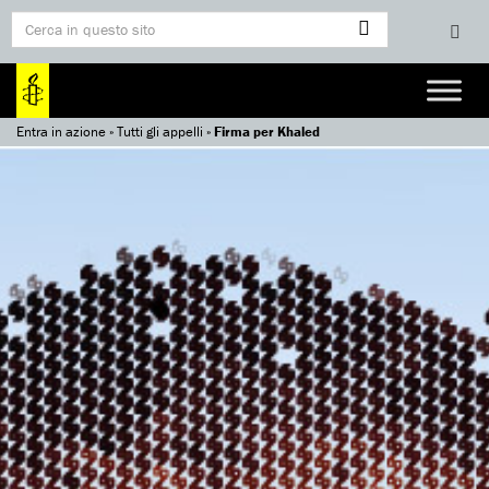
Entra in azione
»
Tutti gli appelli
»
Firma per Khaled