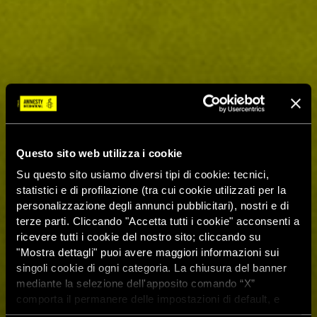
Questo sito web utilizza i cookie
Su questo sito usiamo diversi tipi di cookie: tecnici,
statistici e di profilazione (tra cui cookie utilizzati per la
personalizzazione degli annunci pubblicitari), nostri e di
terze parti. Cliccando "Accetta tutti i cookie" acconsenti a
ricevere tutti i cookie del nostro sito; cliccando su
"Mostra dettagli" puoi avere maggiori informazioni sui
singoli cookie di ogni categoria. La chiusura del banner
mediante la selezione dell'apposito comando “X”
comporta il permanere delle impostazioni di default, e
dunque la continuazione della navigazione con i cookie