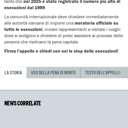
tanto che
nel 2025 è stato registrato il numero più alto di
esecuzioni dal 1989
.
La comunità internazionale deve chiedere immediatamente
alle autorità iraniane di imporre una
moratoria ufficiale su
tutte le esecuzioni
, inviare rappresentanti a visitare i luoghi
dove si svolgono e chiedere di poter assistere ai processi delle
persone che rischiano la pena capitale.
Firma l’appello e chiedi con noi lo stop delle esecuzioni!
LA STORIA
USO DELLA PENA DI MORTE
TESTO DELL'APPELLO
NEWS CORRELATE