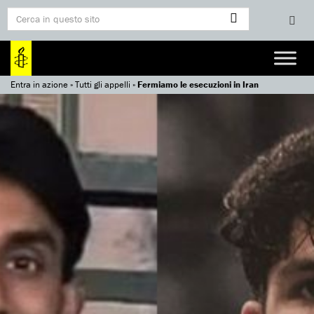
Entra in azione
»
Tutti gli appelli
»
Fermiamo le esecuzioni in Iran