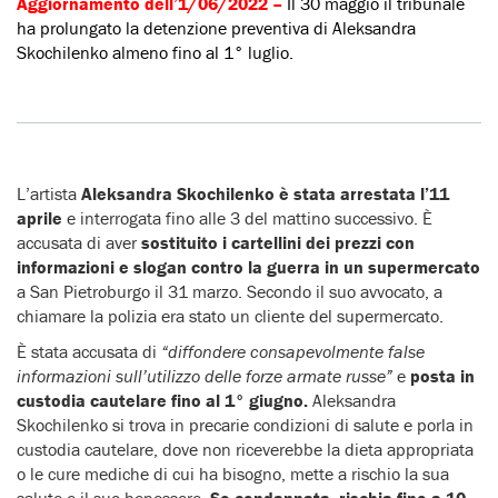
Aggiornamento dell’1/06/2022 –
Il 30 maggio il tribunale
ha prolungato la detenzione preventiva di Aleksandra
Skochilenko almeno fino al 1° luglio.
L’artista
Aleksandra Skochilenko è stata arrestata l’11
aprile
e interrogata fino alle 3 del mattino successivo. È
accusata di aver
sostituito i cartellini dei prezzi con
informazioni e slogan contro la guerra in un supermercato
a San Pietroburgo il 31 marzo. Secondo il suo avvocato, a
chiamare la polizia era stato un cliente del supermercato.
È stata accusata di
“diffondere consapevolmente false
informazioni sull’utilizzo delle forze armate russe”
e
posta in
custodia cautelare fino al 1° giugno.
Aleksandra
Skochilenko si trova in precarie condizioni di salute e porla in
custodia cautelare, dove non riceverebbe la dieta appropriata
o le cure mediche di cui ha bisogno, mette a rischio la sua