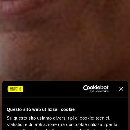
Questo sito web utilizza i cookie
Su questo sito usiamo diversi tipi di cookie: tecnici,
statistici e di profilazione (tra cui cookie utilizzati per la