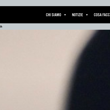
CHI SIAMO
NOTIZIE
COSA FAC
ah