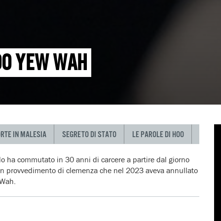
HOO YEW WAH
ORTE IN MALESIA
SEGRETO DI STATO
LE PAROLE DI HOO
lo ha commutato in 30 anni di carcere a partire dal giorno
di un provvedimento di clemenza che nel 2023 aveva annullato
 Wah.