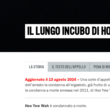
IL LUNGO INCUBO DI 
LA STORIA
IL TESTO DELL'APPELLO
PENA DI M
Aggiornato il 13 agosto 2024 –
Una corte d’appel
dell’arresto la condanna all’ergastolo, già frutto 
la condanna a morte emessa nel 2011, di Hoo Yew
Hoo Yew Wah
è condannato a morte.