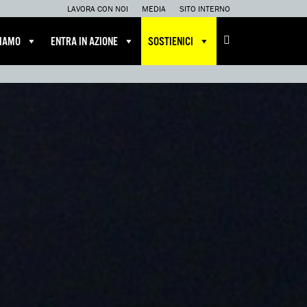
LAVORA CON NOI
MEDIA
SITO INTERNO
CIAMO
ENTRA IN AZIONE
SOSTIENICI