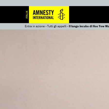
Entra in azione
»
Tutti gli appelli
»
Il lungo incubo di Hoo Yew W