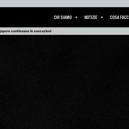
CHI SIAMO
NOTIZIE
COSA FAC
gapore continuano le esecuzioni