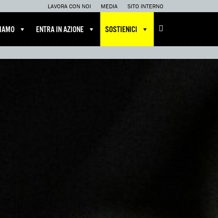
LAVORA CON NOI
MEDIA
SITO INTERNO
CIAMO
ENTRA IN AZIONE
SOSTIENICI