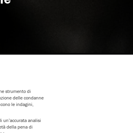
me strumento di
nuzione delle condanne
ucono le indagini,
 di un’accurata analisi
ietà della pena di