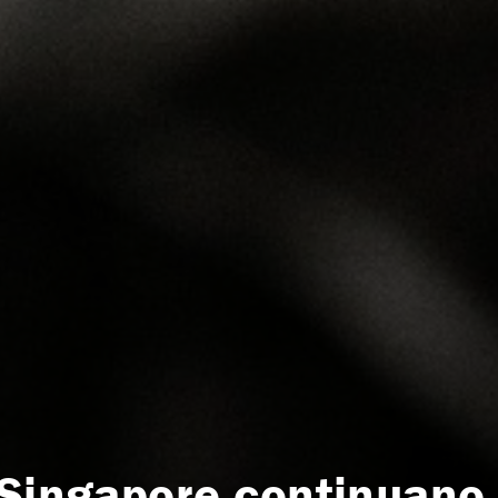
 Singapore continuano 