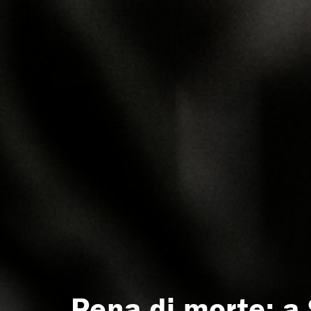
Pena di morte: a