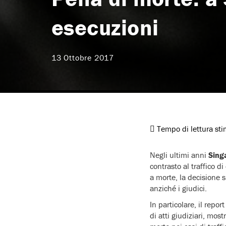
esecuzioni
13 Ottobre 2017
Tempo di lettura st
Negli ultimi anni
Sing
contrasto al traffico 
a morte, la decisione s
anziché i giudici.
In particolare, il report
di atti giudiziari, mos