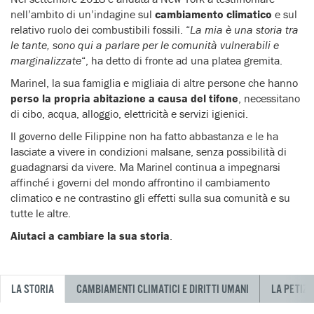
nell’ambito di un’indagine sul
cambiamento climatico
e sul
relativo ruolo dei combustibili fossili. “
La mia è una storia tra
le tante, sono qui a parlare per le comunità vulnerabili e
marginalizzate
“, ha detto di fronte ad una platea gremita.
Marinel, la sua famiglia e migliaia di altre persone che hanno
perso la propria abitazione a causa del tifone
, necessitano
di cibo, acqua, alloggio, elettricità e servizi igienici.
Il governo delle Filippine non ha fatto abbastanza e le ha
lasciate a vivere in condizioni malsane, senza possibilità di
guadagnarsi da vivere. Ma Marinel continua a impegnarsi
affinché i governi del mondo affrontino il cambiamento
climatico e ne contrastino gli effetti sulla sua comunità e su
tutte le altre.
Aiutaci a cambiare la sua storia
.
LA STORIA
CAMBIAMENTI CLIMATICI E DIRITTI UMANI
LA PETIZI