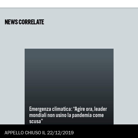
NEWS CORRELATE
Emergenza climatica: “Agire ora, leader
mondiali non usino la pandemia come
scusa”
APPELLO CHIUSO IL 22/12/2019
Chiediamo ai governi di mettere l'azione