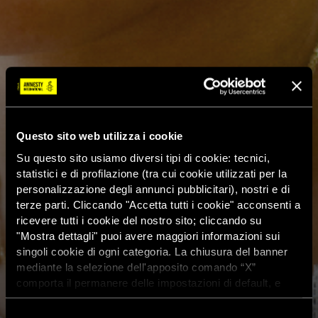
Questo sito web utilizza i cookie
Su questo sito usiamo diversi tipi di cookie: tecnici,
statistici e di profilazione (tra cui cookie utilizzati per la
personalizzazione degli annunci pubblicitari), nostri e di
terze parti. Cliccando "Accetta tutti i cookie" acconsenti a
ricevere tutti i cookie del nostro sito; cliccando su
"Mostra dettagli" puoi avere maggiori informazioni sui
singoli cookie di ogni categoria. La chiusura del banner
mediante la selezione dell'apposito comando “X”
comporta il permanere delle impostazioni di default, e
dunque la continuazione della navigazione con i cookie
tecnici. Se vuoi maggiori informazioni sul funzionamento
Selezione