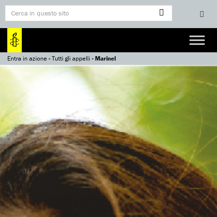
Entra in azione
»
Tutti gli appelli
»
Marinel