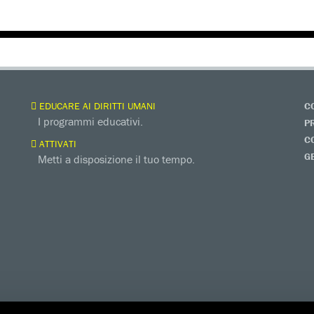
EDUCARE AI DIRITTI UMANI
C
I programmi educativi.
P
C
ATTIVATI
G
Metti a disposizione il tuo tempo.