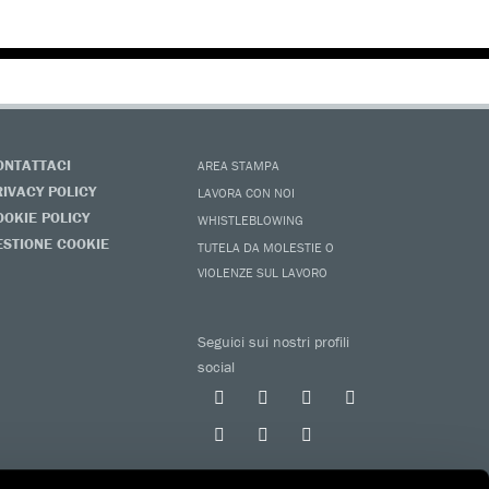
ONTATTACI
AREA STAMPA
RIVACY POLICY
LAVORA CON NOI
OOKIE POLICY
WHISTLEBLOWING
ESTIONE COOKIE
TUTELA DA MOLESTIE O
VIOLENZE SUL LAVORO
Seguici sui nostri profili
social