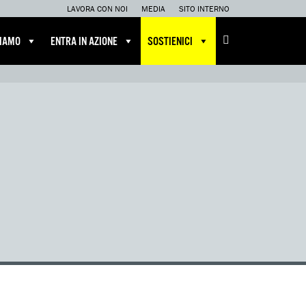
LAVORA CON NOI
MEDIA
SITO INTERNO
CIAMO
ENTRA IN AZIONE
SOSTIENICI