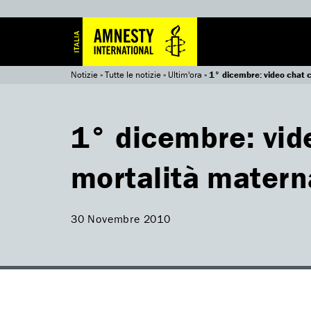
Notizie
»
Tutte le notizie
»
Ultim'ora
»
1° dicembre: video chat 
1° dicembre: vid
mortalità matern
30 Novembre 2010