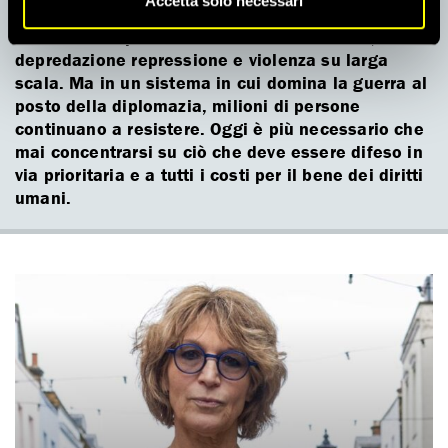
Accetta solo necessari
portando avanti le loro conquiste per un dominio
economico e politico attraverso distruzione,
depredazione repressione e violenza su larga
scala. Ma in un sistema in cui domina la guerra al
posto della diplomazia, milioni di persone
continuano a resistere. Oggi è più necessario che
mai concentrarsi su ciò che deve essere difeso in
via prioritaria e a tutti i costi per il bene dei diritti
umani.