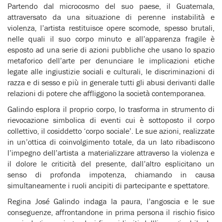
Partendo dal microcosmo del suo paese, il Guatemala,
attraversato da una situazione di perenne instabilità e
violenza, l’artista restituisce opere scomode, spesso brutali,
nelle quali il suo corpo minuto e all’apparenza fragile è
esposto ad una serie di azioni pubbliche che usano lo spazio
metaforico dell’arte per denunciare le implicazioni etiche
legate alle ingiustizie sociali e culturali, le discriminazioni di
razza e di sesso e più in generale tutti gli abusi derivanti dalle
relazioni di potere che affliggono la società contemporanea.
Galindo esplora il proprio corpo, lo trasforma in strumento di
rievocazione simbolica di eventi cui è sottoposto il corpo
collettivo, il cosiddetto ‘corpo sociale’. Le sue azioni, realizzate
in un’ottica di coinvolgimento totale, da un lato ribadiscono
l’impegno dell’artista a materializzare attraverso la violenza e
il dolore le criticità del presente, dall’altro esplicitano un
senso di profonda impotenza, chiamando in causa
simultaneamente i ruoli ancipiti di partecipante e spettatore.
Regina José Galindo indaga la paura, l’angoscia e le sue
conseguenze, affrontandone in prima persona il rischio fisico