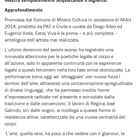
mostra semplicemente acquistando il biglietto.
Approfondimento
Promossa dal Comune di Milano Cultura in occasione di MiArt
2014, prodotta da PAC e Civita e curata da Diego Sileo ed
Eugenio Viola, Estoy Viva è la prima – e più completa –
antologica dell’artista mai realizzata.
L’ultimo decennio del secolo scorso ha registrato una
rinnovata attenzione per le poetiche legate al corpo e
all’azione, solo in apparente continuità con le esperienze
legate a questi fenomeni nella loro fase ormai storicizzata. La
performance torna oggi ad ‘oltraggiare’ con nuova forza i
territori dell’arte, attraverso una contaminazione spregiudicata
di diversi linguaggi, che ha permesso inedite forme
d’espressione radicate nel presente e svincolate dalla
tradizione e dalle convenzioni. Il lavoro di Regina José
Galindo, sin dalle origini, si ricollega a queste forme di
resistenza attiva, caratterizzate da una nuova centralità del
corpo.
‘L’arte, quella vera, ha poco a che vedere con il glamour, le