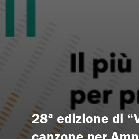
28ª edizione di “
canzone per Amn