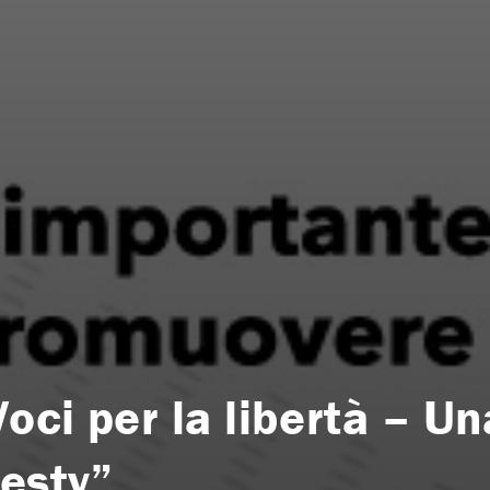
Voci per la libertà – Un
esty”