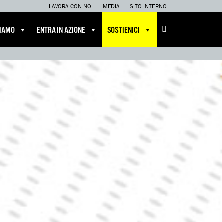
LAVORA CON NOI
MEDIA
SITO INTERNO
CIAMO
ENTRA IN AZIONE
SOSTIENICI