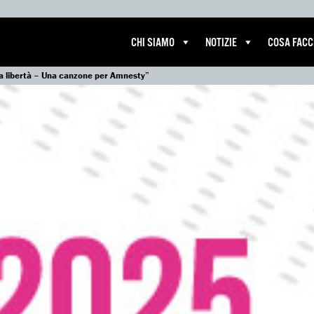
CHI SIAMO
NOTIZIE
COSA FAC
 la libertà – Una canzone per Amnesty”