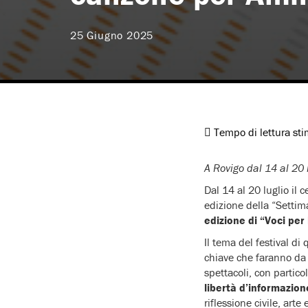
25 Giugno 2025
Tempo di lettura st
A Rovigo dal 14 al 20 
Dal 14 al 20 luglio il 
edizione della “Settim
edizione di “Voci pe
Il tema del festival di
chiave che faranno da f
spettacoli, con partic
libertà d’informazion
riflessione civile, arte