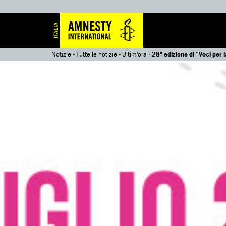
Notizie
»
Tutte le notizie
»
Ultim'ora
»
28ª edizione di “Voci per