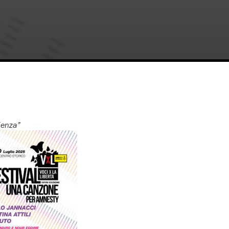
lienza”