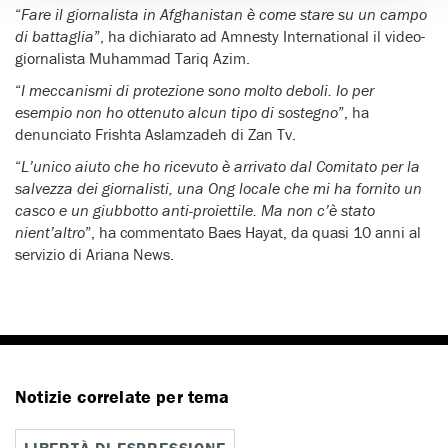
“
Fare il giornalista in Afghanistan è come stare su un campo
di battaglia
”, ha dichiarato ad Amnesty International il video-
giornalista Muhammad Tariq Azim.
“
I meccanismi di protezione sono molto deboli. Io per
esempio non ho ottenuto alcun tipo di sostegno
”, ha
denunciato Frishta Aslamzadeh di Zan Tv.
“
L’unico aiuto che ho ricevuto è arrivato dal Comitato per la
salvezza dei giornalisti, una Ong locale che mi ha fornito un
casco e un giubbotto anti-proiettile. Ma non c’è stato
nient’altro
”, ha commentato Baes Hayat, da quasi 10 anni al
servizio di Ariana News.
Notizie correlate per tema
LIBERTÀ DI ESPRESSIONE