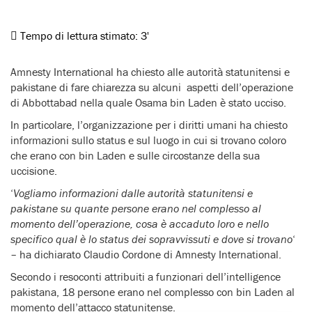
Tempo di lettura stimato:
3'
Amnesty International ha chiesto alle autorità statunitensi e
pakistane di fare chiarezza su alcuni aspetti dell’operazione
di Abbottabad nella quale Osama bin Laden è stato ucciso.
In particolare, l’organizzazione per i diritti umani ha chiesto
informazioni sullo status e sul luogo in cui si trovano coloro
che erano con bin Laden e sulle circostanze della sua
uccisione.
‘
Vogliamo informazioni dalle autorità statunitensi e
pakistane su quante persone erano nel complesso al
momento dell’operazione, cosa è accaduto loro e nello
specifico qual è lo status dei sopravvissuti e dove si trovano
‘
– ha dichiarato Claudio Cordone di Amnesty International.
Secondo i resoconti attribuiti a funzionari dell’intelligence
pakistana, 18 persone erano nel complesso con bin Laden al
momento dell’attacco statunitense.