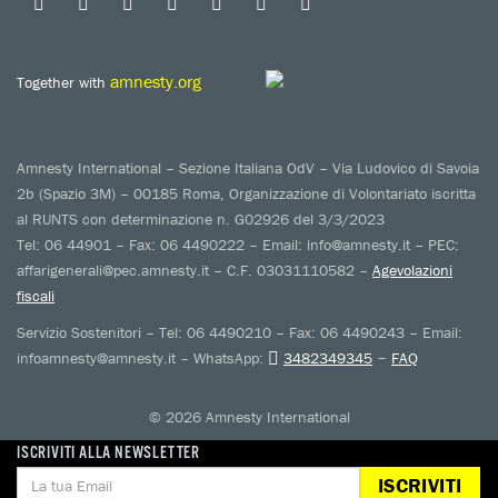
amnesty.org
Together with
Amnesty International – Sezione Italiana OdV – Via Ludovico di Savoia
2b (Spazio 3M) – 00185 Roma, Organizzazione di Volontariato iscritta
al RUNTS con determinazione n. G02926 del 3/3/2023
Tel: 06 44901 – Fax: 06 4490222 – Email: info@amnesty.it – PEC:
affarigenerali@pec.amnesty.it – C.F. 03031110582 –
Agevolazioni
fiscali
Servizio Sostenitori – Tel: 06 4490210 – Fax: 06 4490243 – Email:
–
infoamnesty@amnesty.it – WhatsApp:
3482349345
FAQ
© 2026 Amnesty International
ISCRIVITI ALLA NEWSLETTER
ISCRIVITI