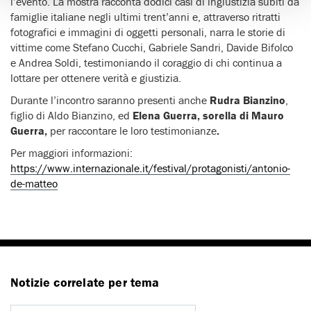
l’evento. La mostra racconta dodici casi di ingiustizia subiti da
famiglie italiane negli ultimi trent’anni e, attraverso ritratti
fotografici e immagini di oggetti personali, narra le storie di
vittime come Stefano Cucchi, Gabriele Sandri, Davide Bifolco
e Andrea Soldi, testimoniando il coraggio di chi continua a
lottare per ottenere verità e giustizia.
Durante l’incontro saranno presenti anche
Rudra Bianzino
,
figlio di Aldo Bianzino, ed
Elena Guerra, sorella di Mauro
Guerra,
per raccontare le loro testimonianze
.
Per maggiori informazioni:
https://www.internazionale.it/festival/protagonisti/antonio-
de-matteo
Notizie correlate per tema