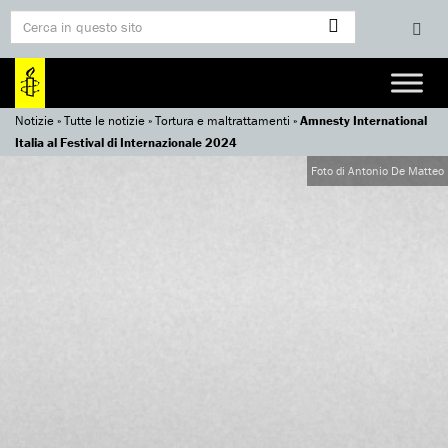
Notizie
»
Tutte le notizie
»
Tortura e maltrattamenti
»
Amnesty International
Italia al Festival di Internazionale 2024
Foto di Antonio De Matteo