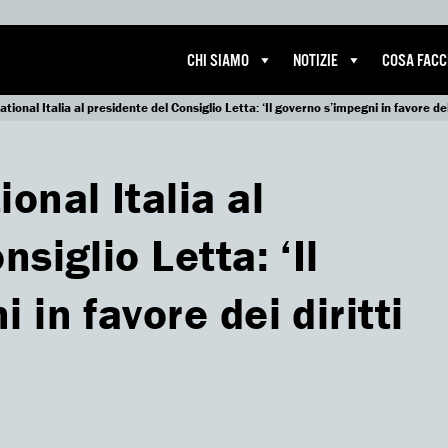
CHI SIAMO
NOTIZIE
COSA FAC
ional Italia al presidente del Consiglio Letta: ‘Il governo s’impegni in favore dei
onal Italia al
siglio Letta: ‘Il
in favore dei diritti