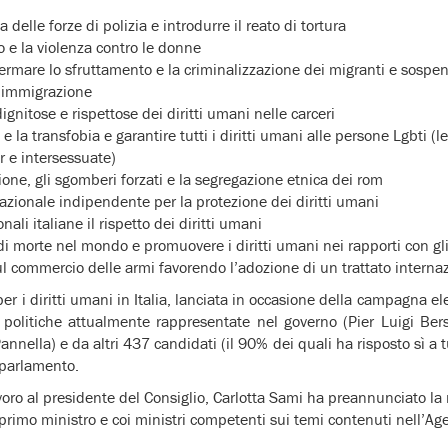
 delle forze di polizia e introdurre il reato di tortura
o e la violenza contro le donne
 fermare lo sfruttamento e la criminalizzazione dei migranti e sospen
ll’immigrazione
ignitose e rispettose dei diritti umani nelle carceri
 la transfobia e garantire tutti i diritti umani alle persone Lgbti (l
r e intersessuate)
ione, gli sgomberi forzati e la segregazione etnica dei rom
nazionale indipendente per la protezione dei diritti umani
ali italiane il rispetto dei diritti umani
di morte nel mondo e promuovere i diritti umani nei rapporti con gli a
sul commercio delle armi favorendo l’adozione di un trattato interna
r i diritti umani in Italia, lanciata in occasione della campagna ele
 politiche attualmente rappresentate nel governo (Pier Luigi Bers
nella) e da altri 437 candidati (il 90% dei quali ha risposto sì a tu
n parlamento.
oro al presidente del Consiglio, Carlotta Sami ha preannunciato la 
 primo ministro e coi ministri competenti sui temi contenuti nell’Ag