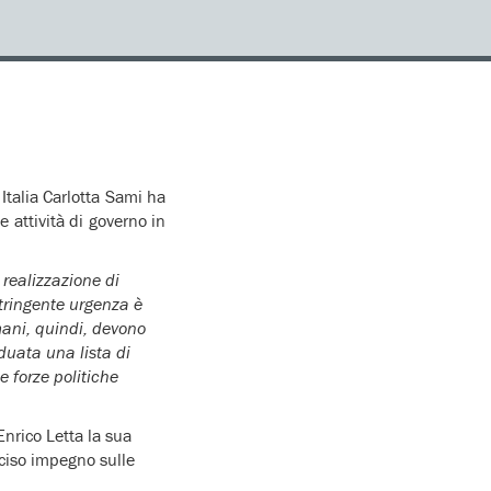
Italia Carlotta Sami ha
 attività di governo in
 realizzazione di
stringente urgenza è
umani, quindi, devono
duata una lista di
 forze politiche
Enrico Letta la sua
reciso impegno sulle