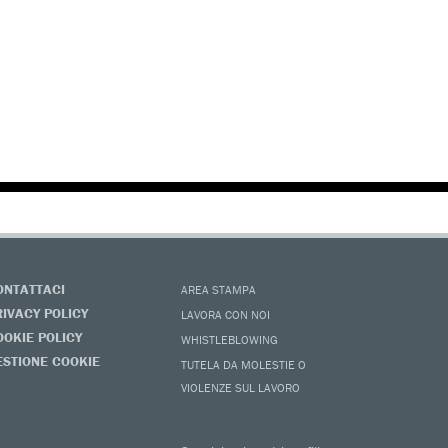
ONTATTACI
AREA STAMPA
RIVACY POLICY
LAVORA CON NOI
OOKIE POLICY
WHISTLEBLOWING
ESTIONE COOKIE
TUTELA DA MOLESTIE O
VIOLENZE SUL LAVORO