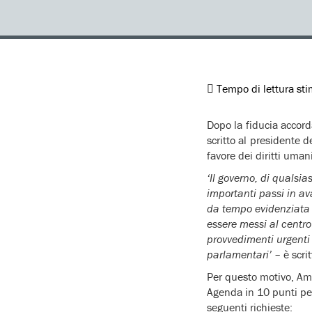
Tempo di lettura st
Dopo la fiducia accord
scritto al presidente 
favore dei diritti umani
‘Il governo, di qualsi
importanti passi in av
da tempo evidenziata da
essere messi al centro
provvedimenti urgenti
parlamentari’
– è scrit
Per questo motivo, Amn
Agenda in 10 punti per 
seguenti richieste: