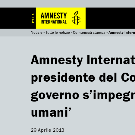
Notizie
»
Tutte le notizie
»
Comunicati stampa
»
Amnesty Internat
Amnesty Internati
presidente del Con
governo s’impegni 
umani’
29 Aprile 2013