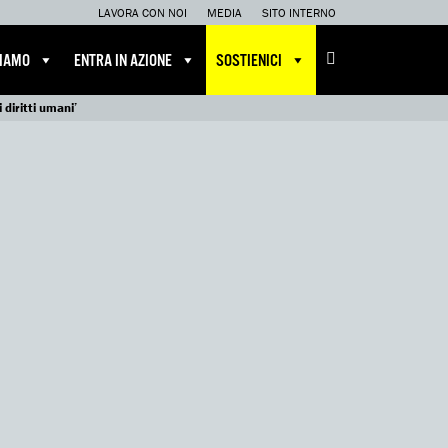
LAVORA CON NOI
MEDIA
SITO INTERNO
CIAMO
ENTRA IN AZIONE
SOSTIENICI
 diritti umani’