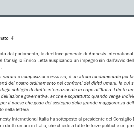
imato:
4'
ata dal parlamento, la direttrice generale di Amnesty International 
del Consiglio Enrico Letta auspicando un impegno sin dall’avvio delle
.
asi natura e composizione esso sia, è un attore fondamentale per la
anti del nostro ordinamento nei confronti dei diritti umani, la cui 
gli obblighi di diritto internazionale in capo all’Italia. I diritti 
 dell’azione governativa, anche e soprattutto quando venga indivi
 per il paese che goda del sostegno della grande maggioranza delle
to nella lettera.
esty International Italia ha sottoposto al presidente del Consiglio 
i diritti umani in Italia, che chiede a tutte le forze politiche un p