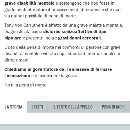
grave disabilità mentale
e sostengono che non fosse in
grado né di affrontare il processo né di difendersi e che non
sia quindi passibile di pena di morte.
Tony Von Carruthers è affetto da una grave malattia mentale,
diagnosticata come
disturbo schizoaffettivo di tipo
bipolare
e presenta inoltre
gravi danni cerebrali
.
L’uso della pena di morte nei confronti di persone con gravi
disabilità mentali è vietato dagli standard internazionali sui
diritti umani.
Chiediamo al governatore del Tennessee di fermare
l’esecuzione
e di concedere la grazia.
No alla pena di morte!
LA STORIA
I FATTI
IL TESTO DELL'APPELLO
PENA DI MORTE 