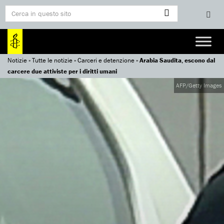
Notizie
»
Tutte le notizie
»
Carceri e detenzione
»
Arabia Saudita, escono dal
carcere due attiviste per i diritti umani
AFP/Getty Images