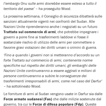
l’embargo Onu sulle armi dovrebbe essere esteso a tutto il
territorio del paese’
– ha proseguito Wood.
La prossima settimana, il Consiglio di sicurezza dibatterà sulle
sanzioni attualmente vigenti nei confronti del Sudan. Alle
Nazioni Unite riprenderanno anche i negoziati su un futuro
Trattato sul commercio di armi
, che potrebbe impegnare i
governi a porre fine ai trasferimenti laddove vi fosse il
sostanziale rischio di utilizzo delle armi per commettere o
favorire gravi violazioni dei diritti umani o crimini di guerra.
‘Fino a quando i governi non si metteranno d’accordo su un
forte Trattato sul commercio di armi, contenente norme
specifiche sul rispetto dei diritti umani, gli embarghi delle
Nazioni Unite continueranno a essere aggirati e milioni di
persone continueranno a subire le conseguenze dei
trasferimenti irresponsabili di armi, come nel caso del Darfur’
– ha sottolineato Wood.
Le forniture di armi al Sudan vengono usate in Darfur sia dalle
Forze armate sudanesi (Fas)
che dalle milizie sostenute dal
governo, tra cui le
Forze di difesa popolare (Fdp)
. Queste