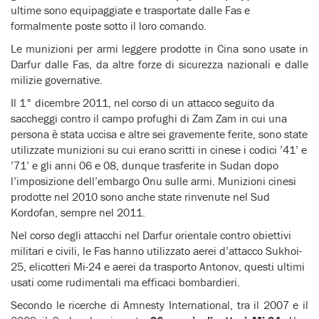
ultime sono equipaggiate e trasportate dalle Fas e
formalmente poste sotto il loro comando.
Le munizioni per armi leggere prodotte in Cina sono usate in
Darfur dalle Fas, da altre forze di sicurezza nazionali e dalle
milizie governative.
Il 1° dicembre 2011, nel corso di un attacco seguito da
saccheggi contro il campo profughi di Zam Zam in cui una
persona è stata uccisa e altre sei gravemente ferite, sono state
utilizzate munizioni su cui erano scritti in cinese i codici ’41’ e
’71’ e gli anni 06 e 08, dunque trasferite in Sudan dopo
l’imposizione dell’embargo Onu sulle armi. Munizioni cinesi
prodotte nel 2010 sono anche state rinvenute nel Sud
Kordofan, sempre nel 2011.
Nel corso degli attacchi nel Darfur orientale contro obiettivi
militari e civili, le Fas hanno utilizzato aerei d’attacco Sukhoi-
25, elicotteri Mi-24 e aerei da trasporto Antonov, questi ultimi
usati come rudimentali ma efficaci bombardieri.
Secondo le ricerche di Amnesty International, tra il 2007 e il