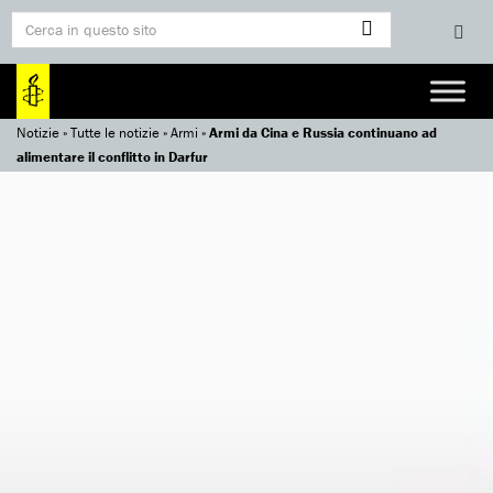
Notizie
»
Tutte le notizie
»
Armi
»
Armi da Cina e Russia continuano ad
alimentare il conflitto in Darfur