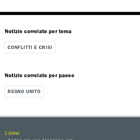
Notizie correlate per tema
CONFLITTI E CRISI
Notizie correlate per paese
REGNO UNITO
DONA
Aiutaci con una donazione, ora.