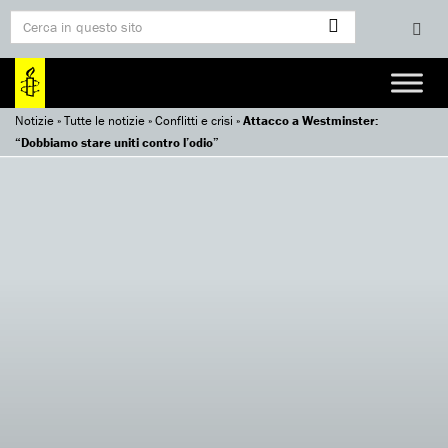
Notizie
»
Tutte le notizie
»
Conflitti e crisi
»
Attacco a Westminster:
“Dobbiamo stare uniti contro l’odio”