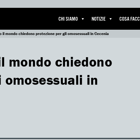
CHI SIAMO
NOTIZIE
COSA FAC
tto il mondo chiedono protezione per gli omosessuali in Cecenia
o il mondo chiedono
i omosessuali in