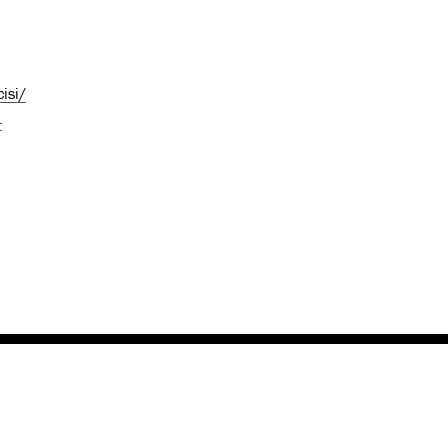
isi/
: