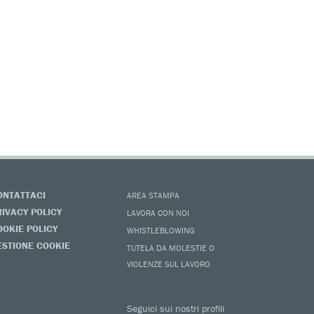
ONTATTACI
AREA STAMPA
RIVACY POLICY
LAVORA CON NOI
OOKIE POLICY
WHISTLEBLOWING
ESTIONE COOKIE
TUTELA DA MOLESTIE O
VIOLENZE SUL LAVORO
Seguici sui nostri profili