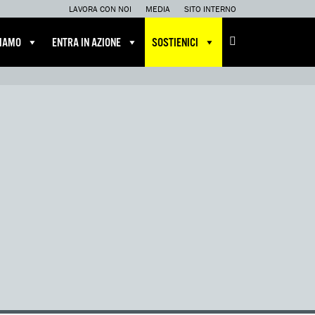
LAVORA CON NOI
MEDIA
SITO INTERNO
CIAMO
ENTRA IN AZIONE
SOSTIENICI