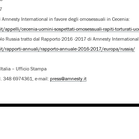
7
di Amnesty International in favore degli omosessuali in Cecenia:
/appelli/cecenia-uomini-sospettati-omosessuali-rapiti-torturati-ucc
tolo Russia tratto dal Rapporto 2016 -2017 di Amnesty International
it/rapporti-annuali/rapporto-annuale-2016-2017/europa/russia/
Italia – Ufficio Stampa
l. 348 6974361, e-mail:
press@amnesty.it