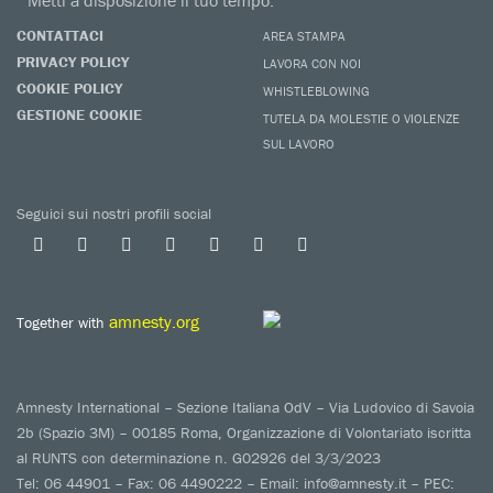
Metti a disposizione il tuo tempo.
CONTATTACI
AREA STAMPA
PRIVACY POLICY
LAVORA CON NOI
COOKIE POLICY
WHISTLEBLOWING
GESTIONE COOKIE
TUTELA DA MOLESTIE O VIOLENZE
SUL LAVORO
Seguici sui nostri profili social
amnesty.org
Together with
Amnesty International – Sezione Italiana OdV – Via Ludovico di Savoia
2b (Spazio 3M) – 00185 Roma, Organizzazione di Volontariato iscritta
al RUNTS con determinazione n. G02926 del 3/3/2023
Tel: 06 44901 – Fax: 06 4490222 – Email: info@amnesty.it – PEC: