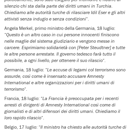
silenzio chi sta dalla parte dei diritti umani in Turchia.
Chiediamo alle autorità turche di rilasciare Idil Eser e gli altri
attivisti senza indugio e senza condizioni
“.
Angela Merkel, primo ministro della Germania, 18 luglio:
“
Questo è un altro caso in cui persone innocenti finiscono
nelle maglie del sistema giudiziario e vengono messe in
carcere. Esprimiamo solidarietà con [Peter Steudtner] e tutte
le altre persone arrestate. Il governo tedesco farà tutto il
possibile, a ogni livello, per ottenere il suo rilascio
“.
Germania, 18 luglio: “
Le accuse di legami col terrorismo sono
assurde, così come è insensato accusare Amnesty
International e altre organizzazioni per i diritti umani di
terrorismo
“.
Francia, 18 luglio: “
La Francia è preoccupata per i recenti
arresti di dirigenti di Amnesty International così come di
giornalisti e di altri difensori dei diritti umani. Chiediamo il
loro rapido rilascio
“.
Belgio, 17 luglio: “
Il ministro ha chiesto alle autorità turche di