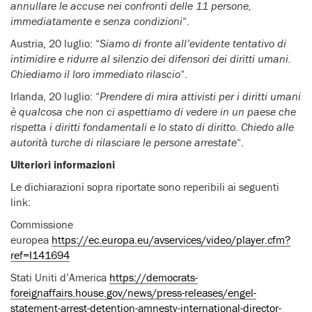
annullare le accuse nei confronti delle 11 persone,
immediatamente e senza condizioni
“.
Austria, 20 luglio: “
Siamo di fronte all’evidente tentativo di
intimidire e ridurre al silenzio dei difensori dei diritti umani.
Chiediamo il loro immediato rilascio
“.
Irlanda, 20 luglio: “
Prendere di mira attivisti per i diritti umani
è qualcosa che non ci aspettiamo di vedere in un paese che
rispetta i diritti fondamentali e lo stato di diritto. Chiedo alle
autorità turche di rilasciare le persone arrestate
“.
Ulteriori informazioni
Le dichiarazioni sopra riportate sono reperibili ai seguenti
link:
Commissione
europea
https://ec.europa.eu/avservices/video/player.cfm?
ref=I141694
Stati Uniti d’America
https://democrats-
foreignaffairs.house.gov/news/press-releases/engel-
statement-arrest-detention-amnesty-international-director-