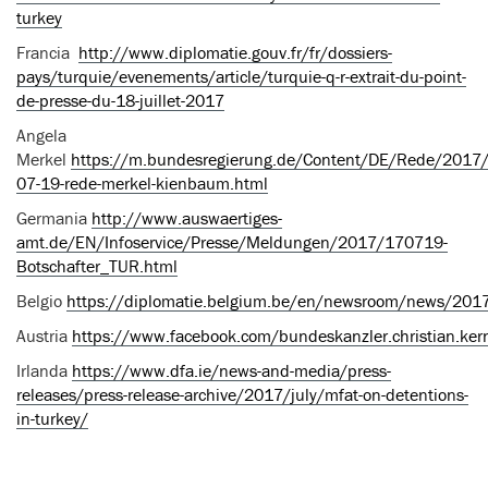
turkey
Francia
http://www.diplomatie.gouv.fr/fr/dossiers-
pays/turquie/evenements/article/turquie-q-r-extrait-du-point-
de-presse-du-18-juillet-2017
Angela
Merkel
https://m.bundesregierung.de/Content/DE/Rede/2017
07-19-rede-merkel-kienbaum.html
Germania
http://www.auswaertiges-
amt.de/EN/Infoservice/Presse/Meldungen/2017/170719-
Botschafter_TUR.html
Belgio
https://diplomatie.belgium.be/en/newsroom/news/2017
Austria
https://www.facebook.com/bundeskanzler.christian.k
Irlanda
https://www.dfa.ie/news-and-media/press-
releases/press-release-archive/2017/july/mfat-on-detentions-
in-turkey/