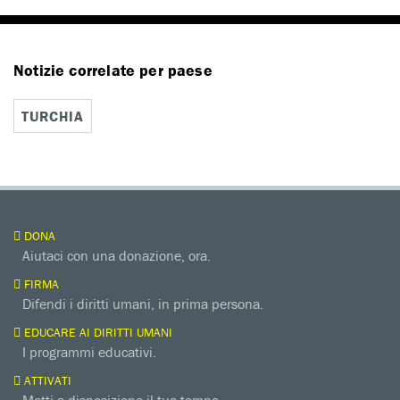
Notizie correlate per paese
TURCHIA
DONA
Aiutaci con una donazione, ora.
FIRMA
Difendi i diritti umani, in prima persona.
EDUCARE AI DIRITTI UMANI
I programmi educativi.
ATTIVATI