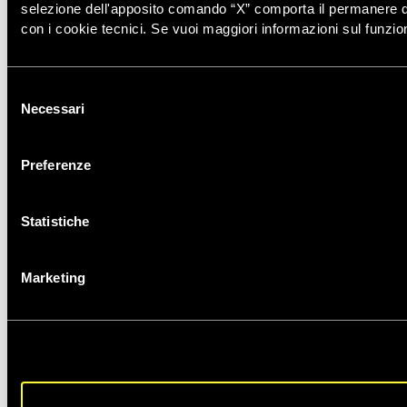
selezione dell'apposito comando “X” comporta il permanere de
con i cookie tecnici. Se vuoi maggiori informazioni sul funzio
Selezione
Necessari
del
consenso
Preferenze
Statistiche
Marketing