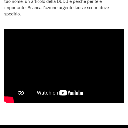
tuo nome, un articolo della DUDU e perché per te è
importante. Scarica l’azione urgente kids e scopri dove
spedirlo.