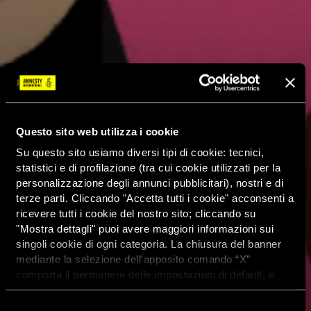
Questo sito web utilizza i cookie
Su questo sito usiamo diversi tipi di cookie: tecnici,
statistici e di profilazione (tra cui cookie utilizzati per la
personalizzazione degli annunci pubblicitari), nostri e di
terze parti. Cliccando "Accetta tutti i cookie" acconsenti a
ricevere tutti i cookie del nostro sito; cliccando su
"Mostra dettagli" puoi avere maggiori informazioni sui
singoli cookie di ogni categoria. La chiusura del banner
mediante la selezione dell'apposito comando “X”
comporta il permanere delle impostazioni di default, e
dunque la continuazione della navigazione con i cookie
tecnici. Se vuoi maggiori informazioni sul funzionamento
Selezione