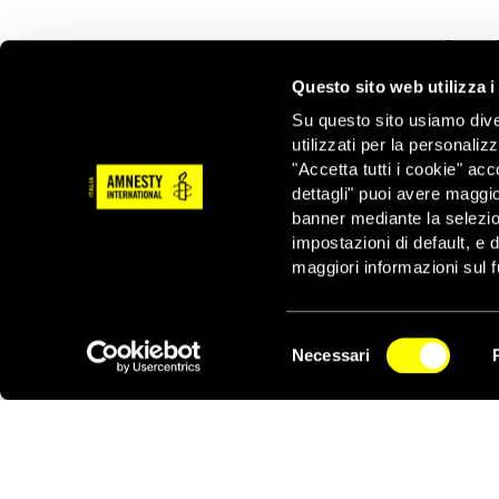
(
Attenzi
Questo sito web utilizza i
UN CAMPO DA 10 E LODE!
Su questo sito usiamo divers
utilizzati per la personaliz
"Accetta tutti i cookie" acc
dettagli" puoi avere maggio
banner mediante la selezi
impostazioni di default, e 
maggiori informazioni sul f
Selezione
Necessari
del
consenso