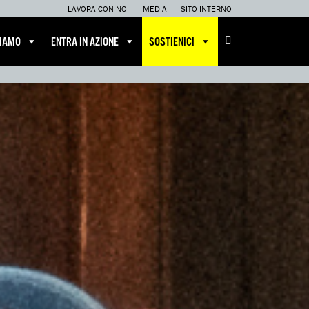
LAVORA CON NOI
MEDIA
SITO INTERNO
IAMO
ENTRA IN AZIONE
SOSTIENICI