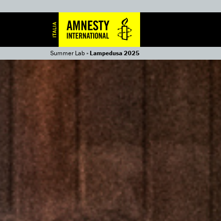
Summer Lab
»
Lampedusa 2025