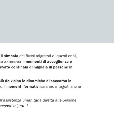
il
simbolo
dei flussi migratori di questi anni,
che commoventi
momenti di accoglienza e
vato centinaia di migliaia di persone in
ù da vicino le dinamiche di soccorso in
. I
momenti formativi
saranno integrati anche
l’assistenza umanitaria diretta alle persone
ersone migranti.