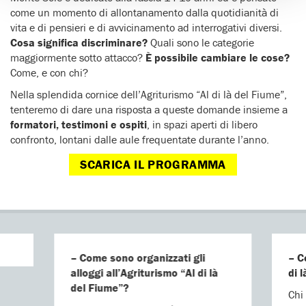
come un momento di allontanamento dalla quotidianità di
vita e di pensieri e di avvicinamento ad interrogativi diversi.
Cosa significa discriminare?
Quali sono le categorie
maggiormente sotto attacco?
È possibile cambiare le cose?
Come, e con chi?
Nella splendida cornice dell’Agriturismo “Al di là del Fiume”,
tenteremo di dare una risposta a queste domande insieme a
formatori, testimoni e ospiti
, in spazi aperti di libero
confronto, lontani dalle aule frequentate durante l’anno.
SCARICA IL PROGRAMMA
– Come sono organizzati gli
– C
alloggi all’Agriturismo “Al di là
di 
del Fiume”?
Chi 