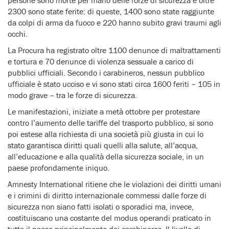
2300 sono state ferite: di queste, 1400 sono state raggiunte
da colpi di arma da fuoco e 220 hanno subito gravi traumi agli
occhi.
La Procura ha registrato oltre 1100 denunce di maltrattamenti
e tortura e 70 denunce di violenza sessuale a carico di
pubblici ufficiali. Secondo i carabineros, nessun pubblico
ufficiale è stato ucciso e vi sono stati circa 1600 feriti – 105 in
modo grave – tra le forze di sicurezza.
Le manifestazioni, iniziate a metà ottobre per protestare
contro l’aumento delle tariffe del trasporto pubblico, si sono
poi estese alla richiesta di una società più giusta in cui lo
stato garantisca diritti quali quelli alla salute, all’acqua,
all’educazione e alla qualità della sicurezza sociale, in un
paese profondamente iniquo.
Amnesty International ritiene che le violazioni dei diritti umani
e i crimini di diritto internazionale commessi dalle forze di
sicurezza non siano fatti isolati o sporadici ma, invece,
costituiscano una costante del modus operandi praticato in
tutto il paese principalmente dai carabineros. Il livello di