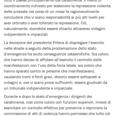
coordinamento richiesto per sostenere la repressione violenta
delle proteste nel corso di un mese fa ragionevolmente
concludere che vi siano responsabilità ai più alti livelli per
aver ordinato o aver tollerato la repressione. Ciò,
naturalmente, dovrebbe essere chiarito attraverso indagini
indipendenti e imparziali.
La decisione del presidente Piñera di dispiegare l’esercito
nelle strade a seguito della proclamazione dello stato
d’emergenza ha avuto conseguenze catastrofiche. Sia coloro
che hanno deciso di affidare all’esercito il controllo delle
manifestazioni con l’uso della forza letale, sia coloro che
hanno sparato contro le persone che manifestavano,
causando morti e feriti gravi, devono essere sottoposti a
indagini e, ove vi siano prove sufficienti, essere giudicati da
un tribunale indipendente e imparziale.
Durante e dopo lo stato d’emergenza i dirigenti dei
carabineros, così come coloro con funzioni superiori, invece di
esercitare un controllo effettivo per prevenire o reprimere la
commissione di atti di violenza hanno permesso che tutto ciò