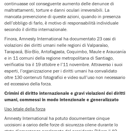
continuasse col conseguente aumento delle denunce di
maltrattamenti, torture e danni oculari irreversibili. La
mancata prevenzione di queste azioni, quando in presenza
dell’obbligo di farlo, è motivo di responsabilità individuale
secondo il diritto internazionale.
Finora, Amnesty International ha documentato 23 casi di
violazioni dei diritti umani nelle regioni di Valparaíso,
Tarapacá, Bío-Bío, Antofagasta, Coquimbo, Maule e Araucanía
e in 11 comuni della regione metropolitana di Santiago,
verificatisi tra il 19 ottobre e l’11 novembre. Attraverso i suoi
esperti, l’organizzazione per i diritti umani ha convalidato
oltre 130 contenuti fotografici e video sull’uso non necessario
ed eccessivo della forza.
Crimini di diritto internazionale e gravi violazioni dei diritti
umani, commessi in modo intenzionale e generalizzato
Uso letale della forza
Amnesty International ha potuto documentare cinque
uccisioni a carico delle forze di sicurezza cilene durante lo
stato d’emergenza proclamato dal presidente Piñera il 19