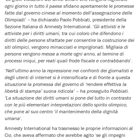
ogni giorno in tutto il paese sfidano apertamente le promesse
fatte dal governo cinese al momento dell’assegnazione delle
Olim
piadi’ – ha dichiarato Paolo Pobbiati, presidente della
Sezione Italiana di Amnesty International. ‘
Gli attivisti e le
attiviste per i diritti umani, tra cui coloro che difendono i
diritti delle persone sfrattate per consentire la costruzione dei
siti olimpici, vengono minacciati e imprigionati. Migliaia di
persone vengono messe a morte ogni anno, al termine di
processi iniqui, per reati quali frode fiscale e contrabbando
‘.
‘
Nell’ultimo anno la repressione nei confronti dei giornalisti e
degli utenti di internet si è intensificata e di fronte a questa
situazione la promessa del governo di ‘rendere effettiva la
libertà di stampa’ suona ridicola’ – ha proseguito Pobbiati.
‘La situazione dei diritti umani si pone del tutto in contrasto
con le più elementari interpretazioni dello spirito olimpico,
che pone al suo centro ‘il mantenimento della dignità
umana
‘.
Amnesty International ha trasmesso le proprie informazioni al
Cio, che aveva affermato che avrebbe agito ‘se gli impegni