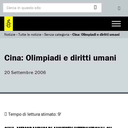
Notizie
»
Tutte le notizie
»
Senza categoria
»
Cina: Olimpiadi e diritti umani
Cina: Olimpiadi e diritti umani
20 Settembre 2006
Tempo di lettura stimato:
9'