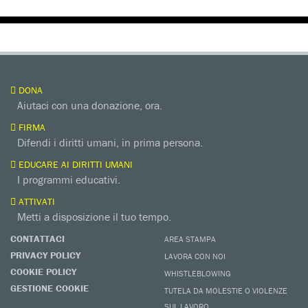
DONA
Aiutaci con una donazione, ora.
FIRMA
Difendi i diritti umani, in prima persona.
EDUCARE AI DIRITTI UMANI
I programmi educativi.
ATTIVATI
Metti a disposizione il tuo tempo.
CONTATTACI
AREA STAMPA
PRIVACY POLICY
LAVORA CON NOI
COOKIE POLICY
WHISTLEBLOWING
GESTIONE COOKIE
TUTELA DA MOLESTIE O VIOLENZE
SUL LAVORO