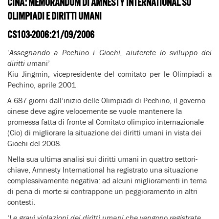
CINA: MEMORANDUM DI AMNESTY INTERNATIONAL SU
OLIMPIADI E DIRITTI UMANI
CS103-2006:21/09/2006
‘
Assegnando a Pechino i Giochi, aiuterete lo sviluppo dei
diritti u
mani’
Kiu Jingmin, vicepresidente del comitato per le Olimpiadi a
Pechino, aprile 2001
A 687 giorni dall’inizio delle Olimpiadi di Pechino, il governo
cinese deve agire velocemente se vuole mantenere la
promessa fatta di fronte al Comitato olimpico internazionale
(Cio) di migliorare la situazione dei diritti umani in vista dei
Giochi del 2008.
Nella sua ultima analisi sui diritti umani in quattro settori-
chiave, Amnesty International ha registrato una situazione
complessivamente negativa: ad alcuni miglioramenti in tema
di pena di morte si contrappone un peggioramento in altri
contesti.
‘
Le gravi violazioni dei diritti umani che vengono registrate