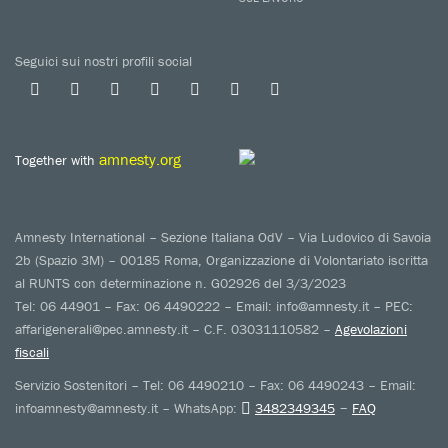
Seguici sui nostri profili social
amnesty.org
Together with
Amnesty International – Sezione Italiana OdV – Via Ludovico di Savoia
2b (Spazio 3M) – 00185 Roma, Organizzazione di Volontariato iscritta
al RUNTS con determinazione n. G02926 del 3/3/2023
Tel: 06 44901 – Fax: 06 4490222 – Email: info@amnesty.it – PEC:
affarigenerali@pec.amnesty.it – C.F. 03031110582 –
Agevolazioni
fiscali
Servizio Sostenitori – Tel: 06 4490210 – Fax: 06 4490243 – Email:
–
infoamnesty@amnesty.it – WhatsApp:
3482349345
FAQ