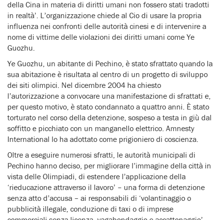
della Cina in materia di diritti umani non fossero stati tradotti
in realtà’. L’organizzazione chiede al Cio di usare la propria
influenza nei confronti delle autorità cinesi e di intervenire a
nome di vittime delle violazioni dei diritti umani come Ye
Guozhu.
Ye Guozhu, un abitante di Pechino, è stato sfrattato quando la
sua abitazione è risultata al centro di un progetto di sviluppo
dei siti olimpici. Nel dicembre 2004 ha chiesto
l’autorizzazione a convocare una manifestazione di sfrattati e,
per questo motivo, è stato condannato a quattro anni. È stato
torturato nel corso della detenzione, sospeso a testa in giù dal
soffitto e picchiato con un manganello elettrico. Amnesty
International lo ha adottato come prigioniero di coscienza.
Oltre a eseguire numerosi sfratti, le autorità municipali di
Pechino hanno deciso, per migliorare l’immagine della città in
vista delle Olimpiadi, di estendere l’applicazione della
‘rieducazione attraverso il lavoro’ – una forma di detenzione
senza atto d’accusa – ai responsabili di ‘volantinaggio o
pubblicità illegale, conduzione di taxi o di imprese
commerciali senza licenza, vagabondaggio e accattonaggio’.