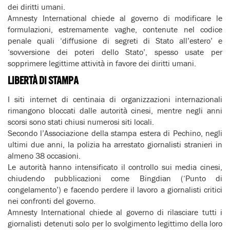
dei diritti umani.
Amnesty International chiede al governo di modificare le
formulazioni, estremamente vaghe, contenute nel codice
penale quali ‘diffusione di segreti di Stato all’estero’ e
‘sovversione dei poteri dello Stato’, spesso usate per
sopprimere legittime attività in favore dei diritti umani.
LIBERTÀ DI STAMPA
I siti internet di centinaia di organizzazioni internazionali
rimangono bloccati dalle autorità cinesi, mentre negli anni
scorsi sono stati chiusi numerosi siti locali.
Secondo l’Associazione della stampa estera di Pechino, negli
ultimi due anni, la polizia ha arrestato giornalisti stranieri in
almeno 38 occasioni.
Le autorità hanno intensificato il controllo sui media cinesi,
chiudendo pubblicazioni come Bingdian (‘Punto di
congelamento’) e facendo perdere il lavoro a giornalisti critici
nei confronti del governo.
Amnesty International chiede al governo di rilasciare tutti i
giornalisti detenuti solo per lo svolgimento legittimo della loro