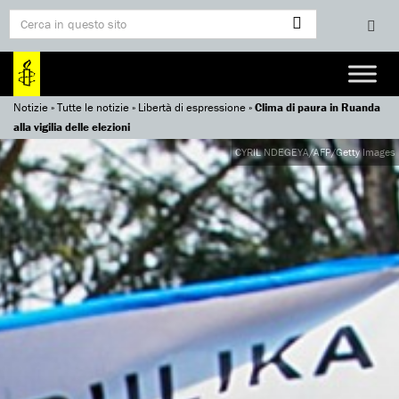
Notizie
»
Tutte le notizie
»
Libertà di espressione
»
Clima di paura in Ruanda
alla vigilia delle elezioni
CYRIL NDEGEYA/AFP/Getty Images