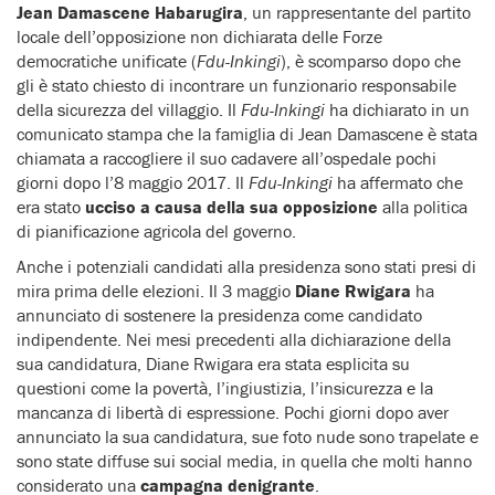
Jean Damascene Habarugira
, un rappresentante del partito
locale dell’opposizione non dichiarata delle Forze
democratiche unificate (
Fdu-Inkingi
), è scomparso dopo che
gli è stato chiesto di incontrare un funzionario responsabile
della sicurezza del villaggio. Il
Fdu-Inkingi
ha dichiarato in un
comunicato stampa che la famiglia di Jean Damascene è stata
chiamata a raccogliere il suo cadavere all’ospedale pochi
giorni dopo l’8 maggio 2017. Il
Fdu-Inkingi
ha affermato che
era stato
ucciso a causa della sua opposizione
alla politica
di pianificazione agricola del governo.
Anche i potenziali candidati alla presidenza sono stati presi di
mira prima delle elezioni. Il 3 maggio
Diane Rwigara
ha
annunciato di sostenere la presidenza come candidato
indipendente. Nei mesi precedenti alla dichiarazione della
sua candidatura, Diane Rwigara era stata esplicita su
questioni come la povertà, l’ingiustizia, l’insicurezza e la
mancanza di libertà di espressione. Pochi giorni dopo aver
annunciato la sua candidatura, sue foto nude sono trapelate e
sono state diffuse sui social media, in quella che molti hanno
considerato una
campagna denigrante
.