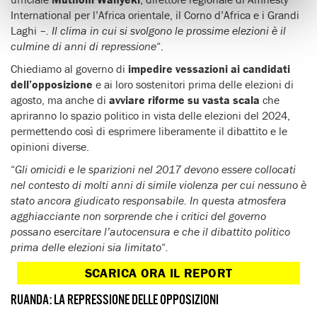
International per l’Africa orientale, il Corno d’Africa e i Grandi
Laghi –
. Il clima in cui si svolgono le prossime elezioni è il
culmine di anni di repressione
“.
Chiediamo al governo di
impedire vessazioni ai candidati
dell’opposizione
e ai loro sostenitori prima delle elezioni di
agosto, ma anche di
avviare riforme su vasta scala
che
apriranno lo spazio politico in vista delle elezioni del 2024,
permettendo così di esprimere liberamente il dibattito e le
opinioni diverse.
“
Gli omicidi e le sparizioni nel 2017 devono essere collocati
nel contesto di molti anni di simile violenza per cui nessuno è
stato ancora giudicato responsabile. In questa atmosfera
agghiacciante non sorprende che i critici del governo
possano esercitare l’autocensura e che il dibattito politico
prima delle elezioni sia limitato
“
.
SCARICA ORA IL REPORT
RUANDA: LA REPRESSIONE DELLE OPPOSIZIONI