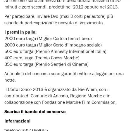
Al concorso sono ammessi corti della durata massima di 20
minuti e zero secondi, prodotti nel 2012 oppure nel 2013.
Per partecipare, inviare Dvd (max 2 corti per autore) più
scheda di partecipazione e ricevuta di versamento.
I premi in palio
:
2000 euro targa (Miglior Corto a tema libero)
2000 euro targa (Miglior Corto d’impegno sociale)
500 euro targa (Premio Amnesty International Italia)
400 euro targa (Premio Cooss Marche)
350 euro targa (Premio Sentieri di Cinema)
Ai finalisti del concorso sono garantiti vitto e alloggio per una
notte.
Il Corto Dorico 2013 è organizzato da Nie Wiem, con il
contributo di Comune di Ancona, Regione Marche e in
collaborazione con Fondazione Marche Film Commission.
Scarica il bando del concorso
Informazioni
telefono 3351099665