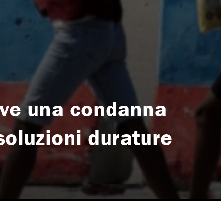
erve una condanna
soluzioni durature