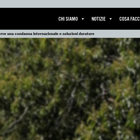
CHI SIAMO
NOTIZIE
COSA FAC
 serve una condanna internazionale e soluzioni durature