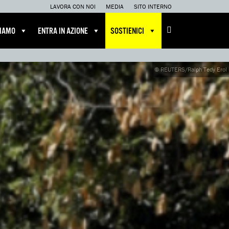
LAVORA CON NOI
MEDIA
SITO INTERNO
CIAMO
ENTRA IN AZIONE
SOSTIENICI
© REUTERS/Ralph Tedy Erol