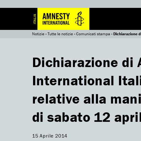
Notizie
»
Tutte le notizie
»
Comunicati stampa
»
Dichiarazione d
Dichiarazione di
International Ita
relative alla man
di sabato 12 apri
15 Aprile 2014