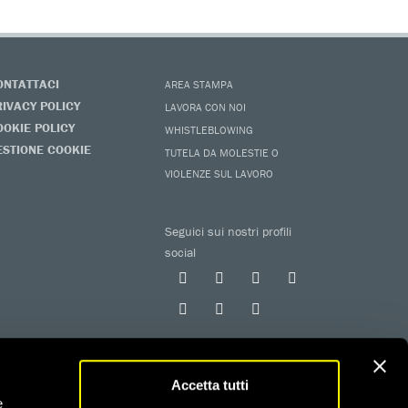
ONTATTACI
AREA STAMPA
RIVACY POLICY
LAVORA CON NOI
OOKIE POLICY
WHISTLEBLOWING
ESTIONE COOKIE
TUTELA DA MOLESTIE O
VIOLENZE SUL LAVORO
Seguici sui nostri profili
social
Accetta tutti
e