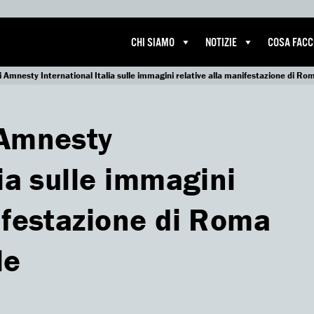
CHI SIAMO
NOTIZIE
COSA FAC
i Amnesty International Italia sulle immagini relative alla manifestazione di Ro
 Amnesty
lia sulle immagini
ifestazione di Roma
le