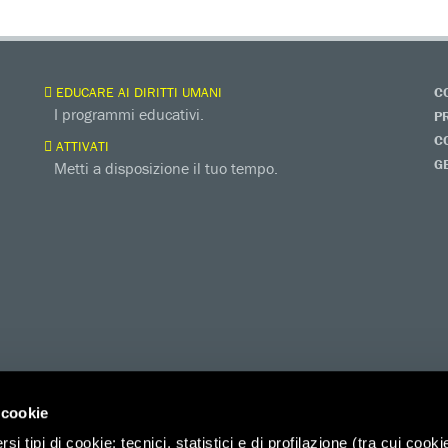
EDUCARE AI DIRITTI UMANI
C
I programmi educativi.
P
C
ATTIVATI
G
Metti a disposizione il tuo tempo.
 cookie
i tipi di cookie: tecnici, statistici e di profilazione (tra cui cooki