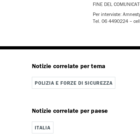
FINE DEL COM
Per interviste: Amnesty
Tel. 06 4490224 – cel
Notizie correlate per tema
POLIZIA E FORZE DI SICUREZZA
Notizie correlate per paese
ITALIA