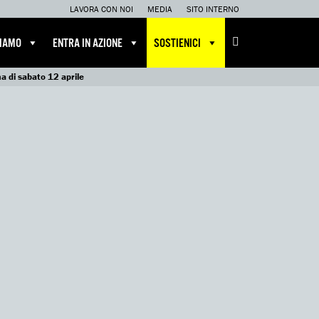
LAVORA CON NOI
MEDIA
SITO INTERNO
CIAMO
ENTRA IN AZIONE
SOSTIENICI
ma di sabato 12 aprile