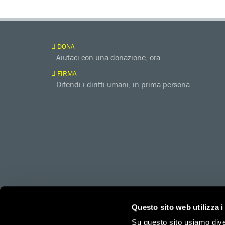
DONA
Aiutaci con una donazione, ora.
FIRMA
Difendi i diritti umani, in prima persona.
amnesty.org
Together with
Questo sito web utilizza i
Su questo sito usiamo divers