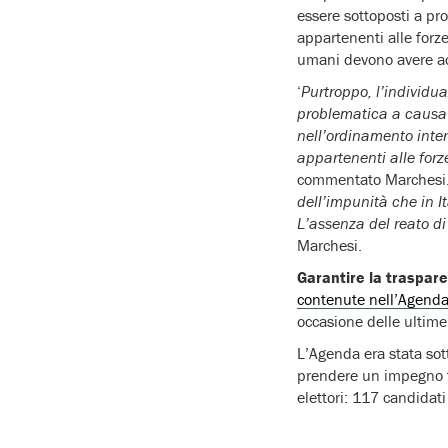
essere sottoposti a pro
appartenenti alle forze 
umani devono avere ac
‘
Purtroppo, l’individua
problematica a causa 
nell’ordinamento intern
appartenenti alle forze
commentato Marchesi.
dell’impunità che in It
L’assenza del reato di
Marchesi.
Garantire la trasparen
contenute nell’Agenda i
occasione delle ultime e
L’Agenda era stata sot
prendere un impegno fo
elettori: 117 candidat