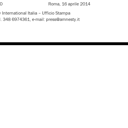
UNICATO Roma, 16 aprile 2014
 International Italia – Ufficio Stampa
l. 348 6974361, e-mail: press@amnesty.it