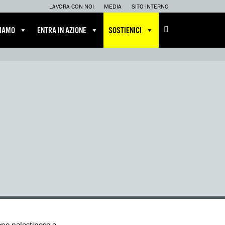
LAVORA CON NOI
MEDIA
SITO INTERNO
CIAMO
ENTRA IN AZIONE
SOSTIENICI
one palestinese a