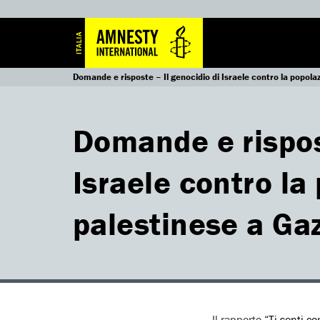
Domande e risposte – Il genocidio di Israele contro la popola
Domande e rispost
Israele contro la
palestinese a Ga
Il rapporto
“Ti senti c