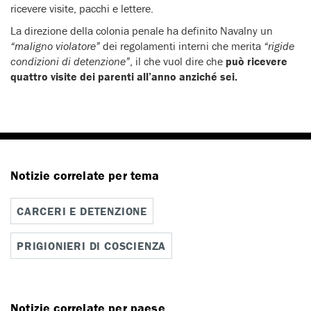
ricevere visite, pacchi e lettere.
La direzione della colonia penale ha definito Navalny un
“maligno violatore”
dei regolamenti interni che merita
“rigide
condizioni di detenzione”
, il che vuol dire che
può ricevere
quattro visite dei parenti all’anno anziché sei.
Notizie correlate per tema
CARCERI E DETENZIONE
PRIGIONIERI DI COSCIENZA
Notizie correlate per paese