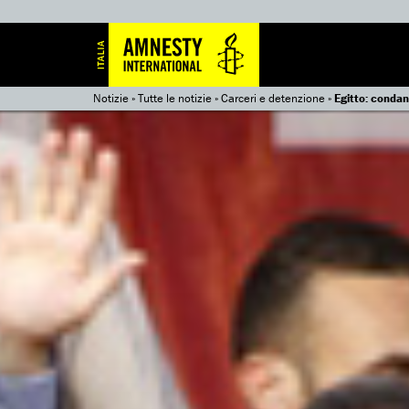
Notizie
»
Tutte le notizie
»
Carceri e detenzione
»
Egitto: condan