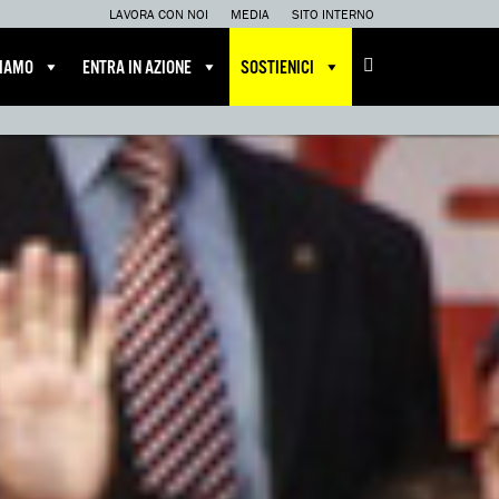
LAVORA CON NOI
MEDIA
SITO INTERNO
CIAMO
ENTRA IN AZIONE
SOSTIENICI