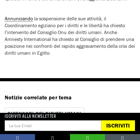
Annunciando
la sospensione delle sue attività, il
Coordinamento egiziano per i diritti e le libertà ha chiesto
l’intervento del Consiglio Onu dei diritti umani. Anche
Amnesty International ha chiesto al Consiglio di prendere una
posizione nei confronti del rapido aggravamento della crisi dei
diritti umani in Egitto.
Notizie correlate per tema
DIFENSORI DEI DIRITTI UMANI
ISCRIVITI ALLA NEWSLETTER
ISCRIVITI
LIBERTÀ DI ESPRESSIONE