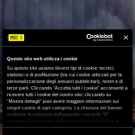
Questo sito web utilizza i cookie
Su questo sito usiamo diversi tipi di cookie: tecnici,
statistici e di profilazione (tra cui cookie utilizzati per la
personalizzazione degli annunci pubblicitari), nostri e di
terze parti. Cliccando "Accetta tutti i cookie" acconsenti a
ricevere tutti i cookie del nostro sito; cliccando su
"Mostra dettagli" puoi avere maggiori informazioni sui
singoli cookie di ogni categoria. La chiusura del banner
mediante la selezione dell'apposito comando “X”
comporta il permanere delle impostazioni di default, e
dunque la continuazione della navigazione con i cookie
tecnici. Se vuoi maggiori informazioni sul funzionamento
Selezione