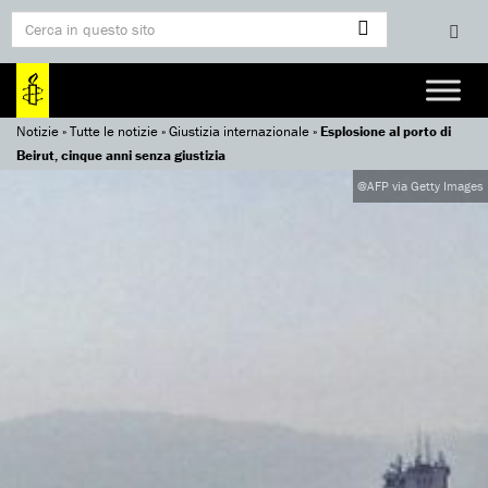
Notizie
»
Tutte le notizie
»
Giustizia internazionale
»
Esplosione al porto di
Beirut, cinque anni senza giustizia
@AFP via Getty Images