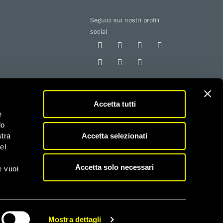
Seguici sui nostri profili
social
Accetta tutti
e
do
 iscritta al RUNTS con determinazione n. G02926 del
Accetta selezionati
stra
el
fiscali
Accetta solo necessari
e vuoi
Mostra dettagli