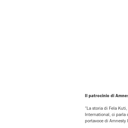
Il patrocinio di Amnes
“La storia di Fela Kuti
International, ci parla
portavoce di Amnesty In