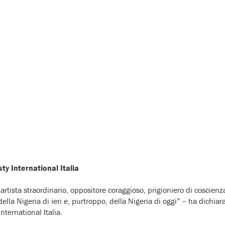
ty International Italia
, artista straordinario, oppositore coraggioso, prigioniero di coscien
 della Nigeria di ieri e, purtroppo, della Nigeria di oggi” – ha dichia
ternational Italia.