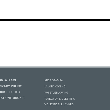
ONTATTACI
AREA STAMPA
RIVACY POLICY
LAVORA CON NOI
OOKIE POLICY
WHISTLEBLOWING
ESTIONE COOKIE
TUTELA DA MOLESTIE O
VIOLENZE SUL LAVORO