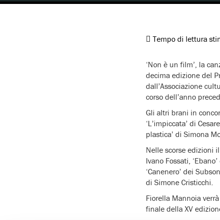
Tempo di lettura st
‘Non è un film’, la can
decima edizione del Pr
dall’Associazione cult
corso dell’anno prece
Gli altri brani in conc
‘L’impiccata’ di Cesare
plastica’ di Simona Mol
Nelle scorse edizioni i
Ivano Fossati, ‘Ebano’
‘Canenero’ dei Subsonic
di Simone Cristicchi.
Fiorella Mannoia verrà
finale della XV edizion