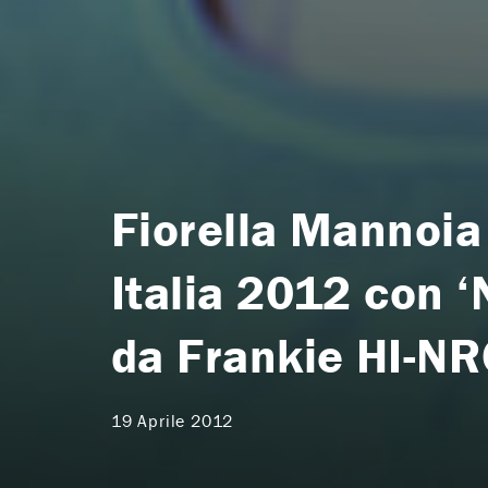
Fiorella Mannoia
Italia 2012 con ‘N
da Frankie HI-N
19 Aprile 2012