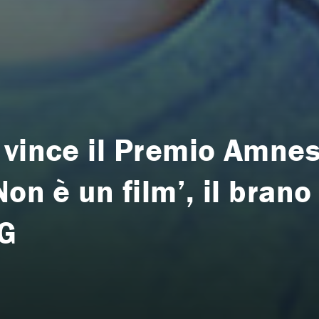
 vince il Premio Amnes
on è un film’, il brano 
RG