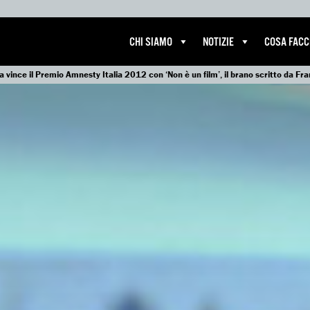
CHI SIAMO
NOTIZIE
COSA FAC
a vince il Premio Amnesty Italia 2012 con ‘Non è un film’, il brano scritto da Fr