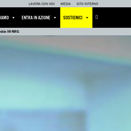
LAVORA CON NOI
MEDIA
SITO INTERNO
CIAMO
ENTRA IN AZIONE
SOSTIENICI
ankie HI-NRG