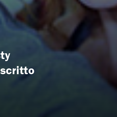
ty
scritto