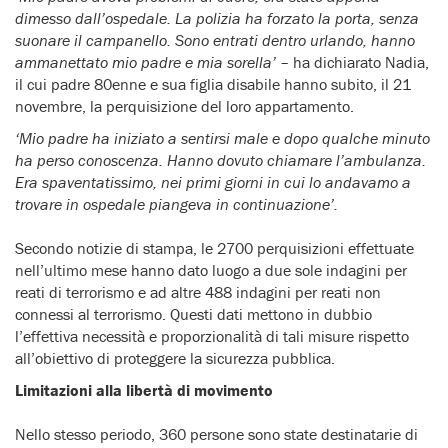
dimesso dall’ospedale. La polizia ha forzato la porta, senza
suonare il campanello. Sono entrati dentro urlando, hanno
ammanettato mio padre e mia sorella’
– ha dichiarato Nadia,
il cui padre 80enne e sua figlia disabile hanno subito, il 21
novembre, la perquisizione del loro appartamento.
‘Mio padre ha iniziato a sentirsi male e dopo qualche minuto
ha perso conoscenza. Hanno dovuto chiamare l’ambulanza.
Era spaventatissimo, nei primi giorni in cui lo andavamo a
trovare in ospedale piangeva in continuazione’.
Secondo notizie di stampa, le 2700 perquisizioni effettuate
nell’ultimo mese hanno dato luogo a due sole indagini per
reati di terrorismo e ad altre 488 indagini per reati non
connessi al terrorismo. Questi dati mettono in dubbio
l’effettiva necessità e proporzionalità di tali misure rispetto
all’obiettivo di proteggere la sicurezza pubblica.
Limitazioni alla libertà di movimento
Nello stesso periodo, 360 persone sono state destinatarie di