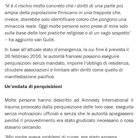
‘Vi è il rischio molto concreto che i diritti di una parte più
ampia della popolazione finiscano in una trappola che,
invece, dovrebbe solo identificare coloro che pongono una
minaccia reale. Oggi molte persone sono prese di mira solo
sulla base delle loro pratiche religiose o di un vago sospetto’
– ha aggiunto van Gulik.
In base all’attuale stato d’emergenza, la cui fine è prevista il
26 febbraio 2016, le autorità francesi possono eseguire
perquisizioni senza mandato, imporre l’obbligo di residenza,
chiudere associazioni e limitare altri diritti come quello di
manifestazione pacifica.
Un’ondata di perquisizioni
Molte persone hanno descritto ad Amnesty International il
trauma provocato dalla perquisizione delle loro case, eseguita
senza motivazioni ufficiali e senza che le autorità spiegassero
perché il provvedimento era stato giudicato necessario o cosa
stavano cercando.
‘Mio padre aveva problemi di cuore, era stato appena