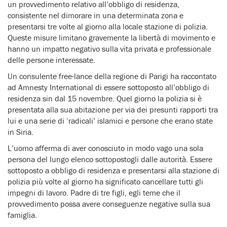
un provvedimento relativo all’obbligo di residenza,
consistente nel dimorare in una determinata zona e
presentarsi tre volte al giorno alla locale stazione di polizia.
Queste misure limitano gravemente la libertà di movimento e
hanno un impatto negativo sulla vita privata e professionale
delle persone interessate.
Un consulente free-lance della regione di Parigi ha raccontato
ad Amnesty International di essere sottoposto all’obbligo di
residenza sin dal 15 novembre. Quel giorno la polizia si è
presentata alla sua abitazione per via dei presunti rapporti tra
lui e una serie di ‘radicali’ islamici e persone che erano state
in Siria.
L’uomo afferma di aver conosciuto in modo vago una sola
persona del lungo elenco sottopostogli dalle autorità. Essere
sottoposto a obbligo di residenza e presentarsi alla stazione di
polizia più volte al giorno ha significato cancellare tutti gli
impegni di lavoro. Padre di tre figli, egli teme che il
provvedimento possa avere conseguenze negative sulla sua
famiglia.