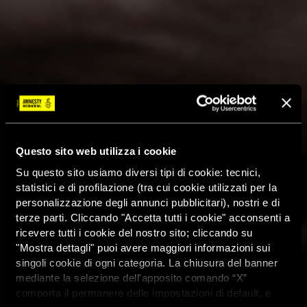
Questo sito web utilizza i cookie
Su questo sito usiamo diversi tipi di cookie: tecnici,
statistici e di profilazione (tra cui cookie utilizzati per la
personalizzazione degli annunci pubblicitari), nostri e di
terze parti. Cliccando "Accetta tutti i cookie" acconsenti a
ricevere tutti i cookie del nostro sito; cliccando su
"Mostra dettagli" puoi avere maggiori informazioni sui
singoli cookie di ogni categoria. La chiusura del banner
mediante la selezione dell'apposito comando “X”
comporta il permanere delle impostazioni di default, e