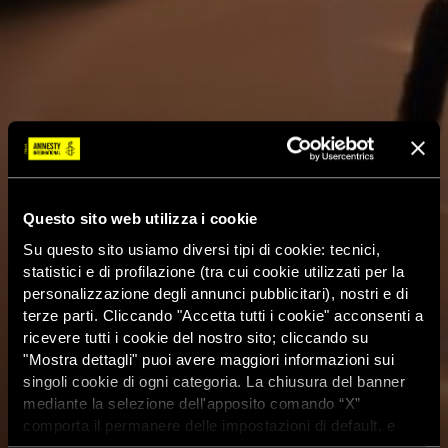
Questo sito web utilizza i cookie
Su questo sito usiamo diversi tipi di cookie: tecnici,
statistici e di profilazione (tra cui cookie utilizzati per la
personalizzazione degli annunci pubblicitari), nostri e di
terze parti. Cliccando "Accetta tutti i cookie" acconsenti a
ricevere tutti i cookie del nostro sito; cliccando su
"Mostra dettagli" puoi avere maggiori informazioni sui
singoli cookie di ogni categoria. La chiusura del banner
mediante la selezione dell'apposito comando “X”
comporta il permanere delle impostazioni di default, e
dunque la continuazione della navigazione con i cookie