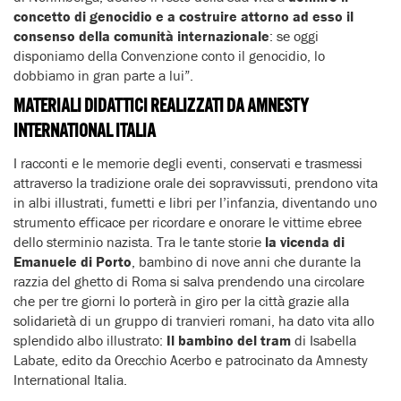
concetto di genocidio e a costruire attorno ad esso il
consenso della comunità internazionale
: se oggi
disponiamo della Convenzione conto il genocidio, lo
dobbiamo in gran parte a lui”.
MATERIALI DIDATTICI REALIZZATI DA AMNESTY
INTERNATIONAL ITALIA
I racconti e le memorie degli eventi, conservati e trasmessi
attraverso la tradizione orale dei sopravvissuti, prendono vita
in albi illustrati, fumetti e libri per l’infanzia, diventando uno
strumento efficace per ricordare e onorare le vittime ebree
dello sterminio nazista. Tra le tante storie
la vicenda di
Emanuele di Porto
, bambino di nove anni che durante la
razzia del ghetto di Roma si salva prendendo una circolare
che per tre giorni lo porterà in giro per la città grazie alla
solidarietà di un gruppo di tranvieri romani, ha dato vita allo
splendido albo illustrato:
Il bambino del tram
di Isabella
Labate, edito da Orecchio Acerbo e patrocinato da Amnesty
International Italia.