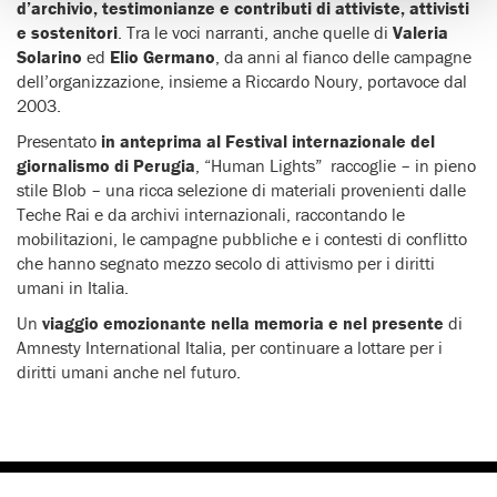
d’archivio, testimonianze e contributi di attiviste, attivisti
e sostenitori
. Tra le voci narranti, anche quelle di
Valeria
Solarino
ed
Elio Germano
, da anni al fianco delle campagne
dell’organizzazione, insieme a Riccardo Noury, portavoce dal
2003.
Presentato
in anteprima al Festival internazionale del
giornalismo di Perugia
, “Human Lights” raccoglie – in pieno
stile Blob – una ricca selezione di materiali provenienti dalle
Teche Rai e da archivi internazionali, raccontando le
mobilitazioni, le campagne pubbliche e i contesti di conflitto
che hanno segnato mezzo secolo di attivismo per i diritti
umani in Italia.
Un
viaggio emozionante nella memoria e nel presente
di
Amnesty International Italia, per continuare a lottare per i
diritti umani anche nel futuro.