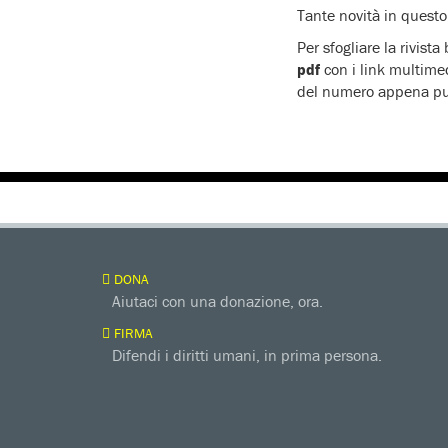
Tante novità in quest
Per sfogliare la rivista
pdf
con i link multime
del numero appena pu
DONA
Aiutaci con una donazione, ora.
FIRMA
Difendi i diritti umani, in prima persona.