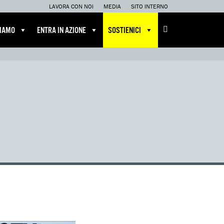
LAVORA CON NOI
MEDIA
SITO INTERNO
CIAMO
ENTRA IN AZIONE
SOSTIENICI