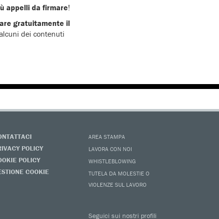
ù appelli da firmare
!
are gratuitamente il
 alcuni dei contenuti
ONTATTACI
AREA STAMPA
RIVACY POLICY
LAVORA CON NOI
OOKIE POLICY
WHISTLEBLOWING
ESTIONE COOKIE
TUTELA DA MOLESTIE O
VIOLENZE SUL LAVORO
Seguici sui nostri profili