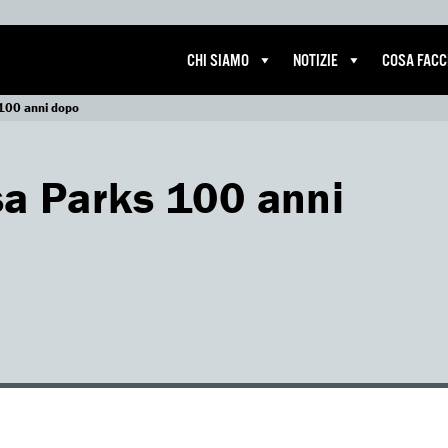
CHI SIAMO
NOTIZIE
COSA FAC
 100 anni dopo
sa Parks 100 anni