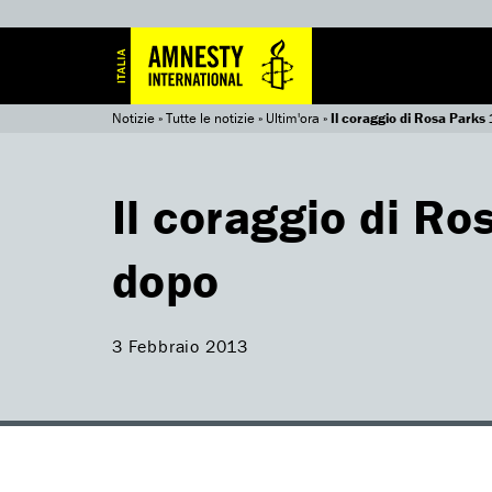
Notizie
»
Tutte le notizie
»
Ultim'ora
»
Il coraggio di Rosa Parks
Il coraggio di Ro
dopo
3 Febbraio 2013