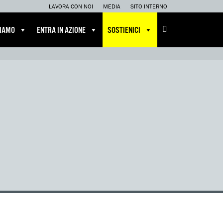
LAVORA CON NOI
MEDIA
SITO INTERNO
CIAMO
ENTRA IN AZIONE
SOSTIENICI