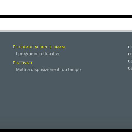
EDUCARE AI DIRITTI UMANI
C
I programmi educativi.
P
C
ATTIVATI
G
Metti a disposizione il tuo tempo.