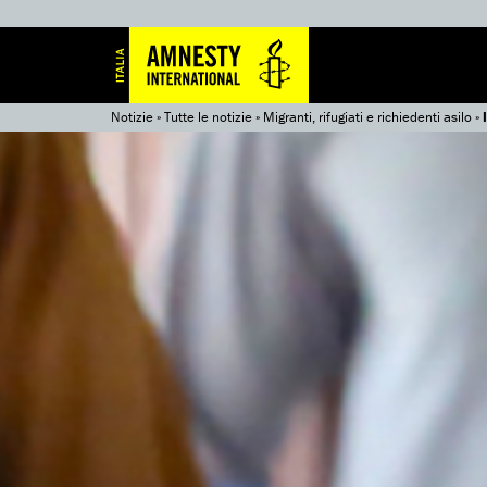
Notizie
»
Tutte le notizie
»
Migranti, rifugiati e richiedenti asilo
»