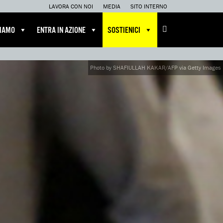
LAVORA CON NOI
MEDIA
SITO INTERNO
CIAMO
ENTRA IN AZIONE
SOSTIENICI
Photo by SHAFIULLAH KAKAR/AFP via Getty Images