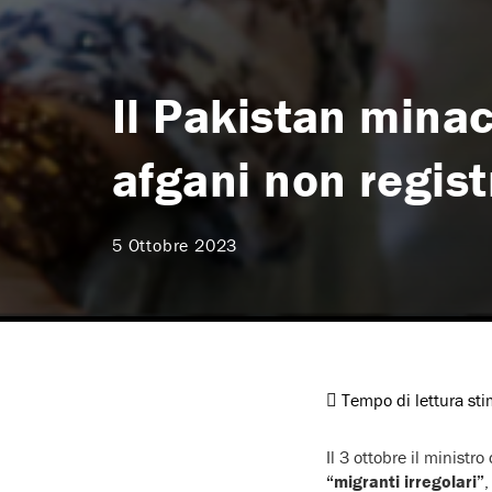
Il Pakistan minacc
afgani non regist
5 Ottobre 2023
Tempo di lettura st
Il 3 ottobre il ministr
“migranti irregolari”
,