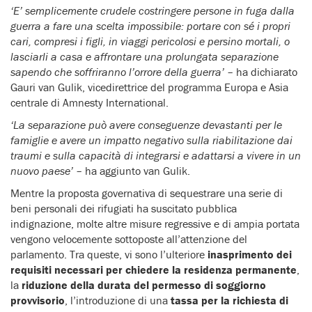
‘E’ semplicemente crudele costringere persone in fuga dalla
guerra a fare una scelta impossibile: portare con sé i propri
cari, compresi i figli, in viaggi pericolosi e persino mortali, o
lasciarli a casa e affrontare una prolungata separazione
sapendo che soffriranno l’orrore della guerra’
– ha dichiarato
Gauri van Gulik, vicedirettrice del programma Europa e Asia
centrale di Amnesty International.
‘La separazione può avere conseguenze devastanti per le
famiglie e avere un impatto negativo sulla riabilitazione dai
traumi e sulla capacità di integrarsi e adattarsi a vivere in un
nuovo paese’
– ha aggiunto van Gulik.
Mentre la proposta governativa di sequestrare una serie di
beni personali dei rifugiati ha suscitato pubblica
indignazione, molte altre misure regressive e di ampia portata
vengono velocemente sottoposte all’attenzione del
parlamento. Tra queste, vi sono l’ulteriore
inasprimento dei
requisiti necessari per chiedere la residenza permanente
,
la
riduzione della durata del permesso di soggiorno
provvisorio
, l’introduzione di una
tassa per la richiesta di